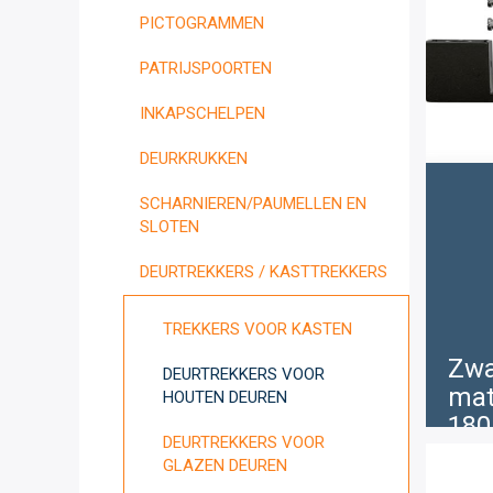
PICTOGRAMMEN
PATRIJSPOORTEN
INKAPSCHELPEN
DEURKRUKKEN
SCHARNIEREN/PAUMELLEN EN
SLOTEN
DEURTREKKERS / KASTTREKKERS
TREKKERS VOOR KASTEN
Zwa
DEURTREKKERS VOOR
mat
HOUTEN DEUREN
180
DEURTREKKERS VOOR
€
GLAZEN DEUREN
1