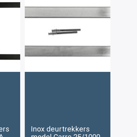
ers
Inox deurtrekkers