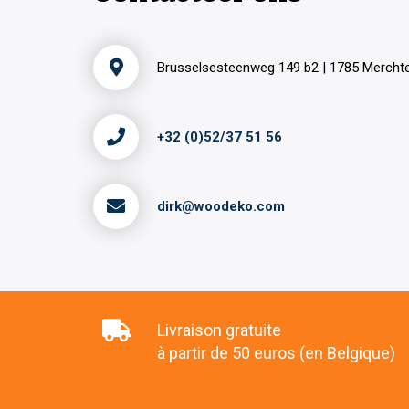
Brusselsesteenweg 149 b2 | 1785 Merch
+32 (0)52/37 51 56
dirk@woodeko.com
Livraison gratuite
à partir de 50 euros (en Belgique)