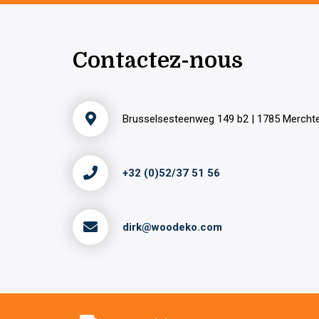
Contactez-nous
Brusselsesteenweg 149 b2 | 1785 Merch
+32 (0)52/37 51 56
dirk@woodeko.com