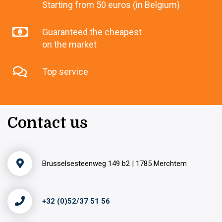
Starting from 50 euros (in Belgium)
Guaranteed the cheapest
on the market
Top service
Contact us
Brusselsesteenweg 149 b2 | 1785 Merchtem
+32 (0)52/37 51 56