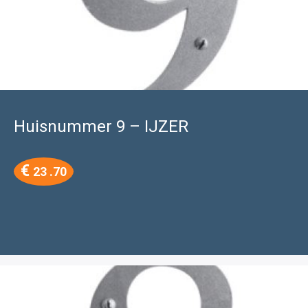
Huisnummer 9 – IJZER
€
23 .70