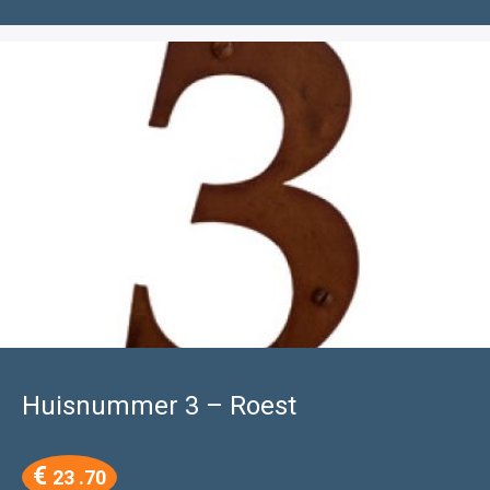
Huisnummer 3 – Roest
€
23 .70