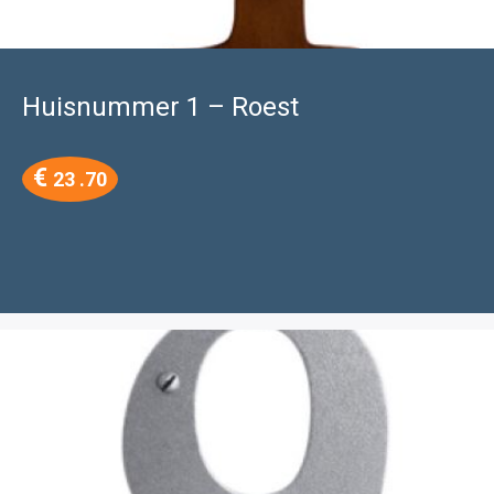
Huisnummer 1 – Roest
€
23 .70