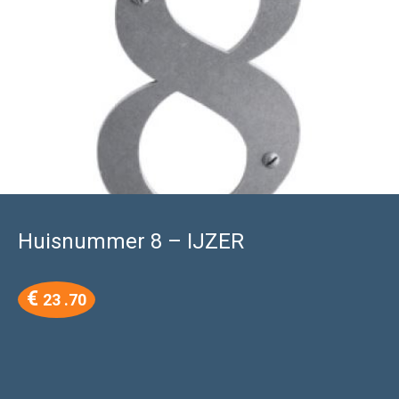
Huisnummer 8 – IJZER
€
23 .70