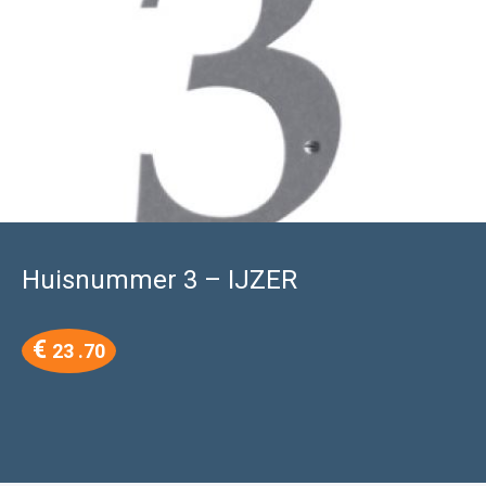
Huisnummer 3 – IJZER
€
23 .70