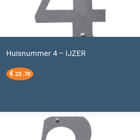
Huisnummer 4 – IJZER
€
23 .70