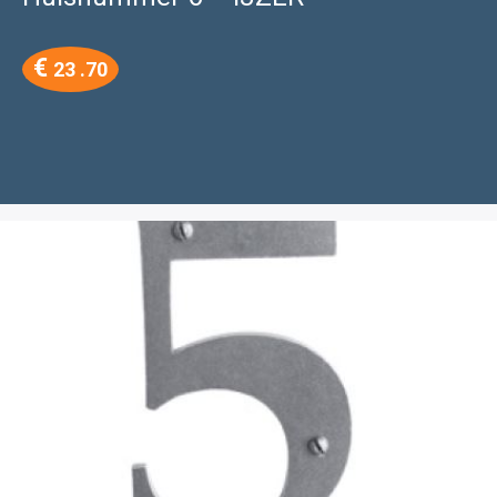
€
23 .70