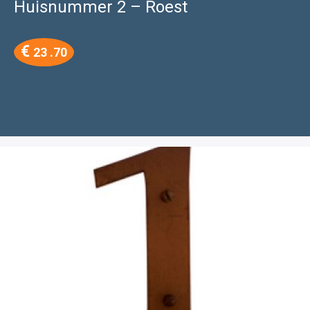
Huisnummer 2 – Roest
€
23 .70