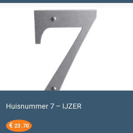
Huisnummer 7 – IJZER
€
23 .70