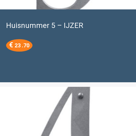
Huisnummer 5 – IJZER
€
23 .70