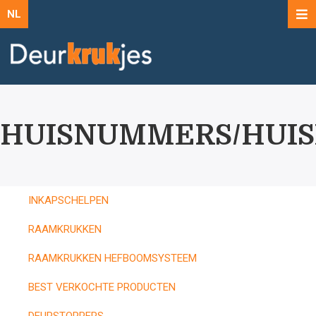
NL
HUISNUMMERS/HUIS
INKAPSCHELPEN
RAAMKRUKKEN
RAAMKRUKKEN HEFBOOMSYSTEEM
BEST VERKOCHTE PRODUCTEN