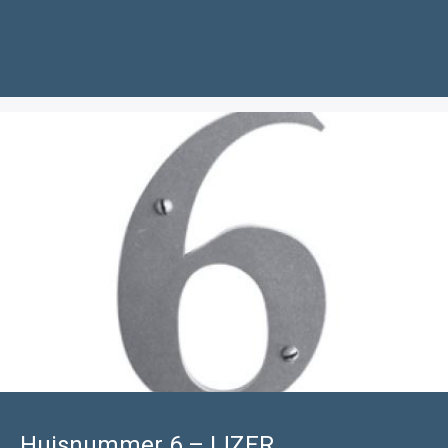
Huisnummer 6 – IJZER