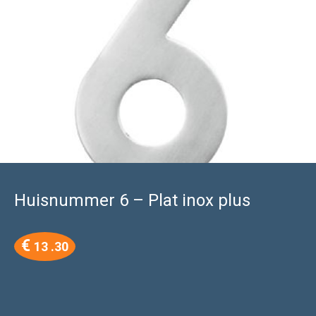
Huisnummer 6 – Plat inox plus
€
13 .30