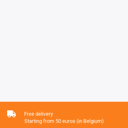
Free delivery
Starting from 50 euros (in Belgium)