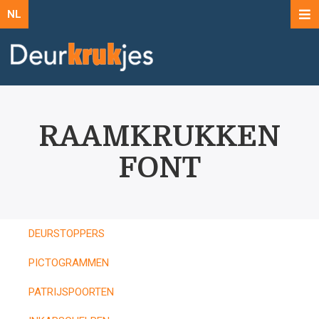
NL
RAAMKRUKKEN
FONT
DEURSTOPPERS
PICTOGRAMMEN
PATRIJSPOORTEN