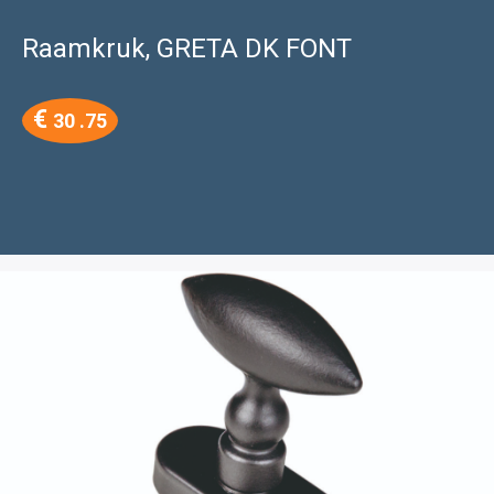
Raamkruk, GRETA DK FONT
€
30 .75