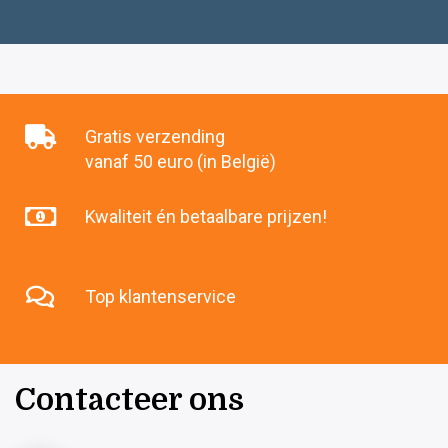
Gratis verzending
vanaf 50 euro (in België)
Kwaliteit én betaalbare prijzen!
Top klantenservice
Contacteer ons