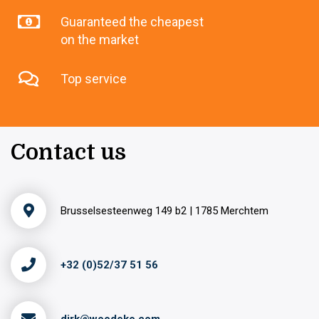
Guaranteed the cheapest
on the market
Top service
Contact us
Brusselsesteenweg 149 b2 | 1785 Merchtem
+32 (0)52/37 51 56