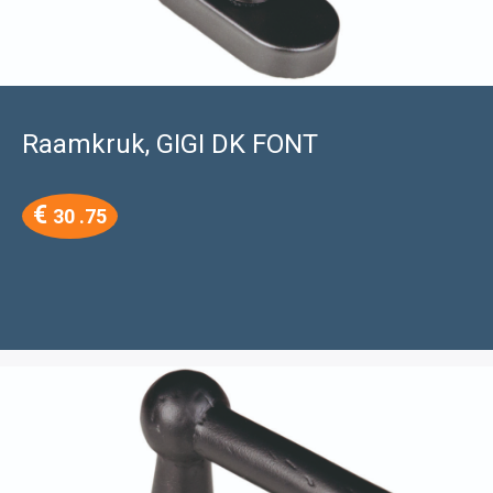
Raamkruk, GIGI DK FONT
€
30 .75