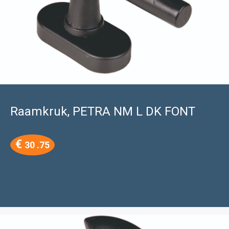
Raamkruk, PETRA NM L DK FONT
€
30 .75