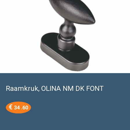
Raamkruk, OLINA NM DK FONT
€
34 .60