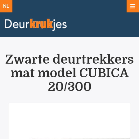
NL
Zwarte deurtrekkers
mat model CUBICA
20/300