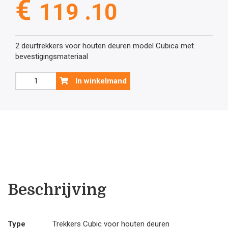
€
119 .10
2 deurtrekkers voor houten deuren model Cubica met
bevestigingsmateriaal
Zwarte
In winkelmand
deurtrekkers
mat
model
CUBICA
20/300
aantal
Beschrijving
Type
Trekkers Cubic voor houten deuren