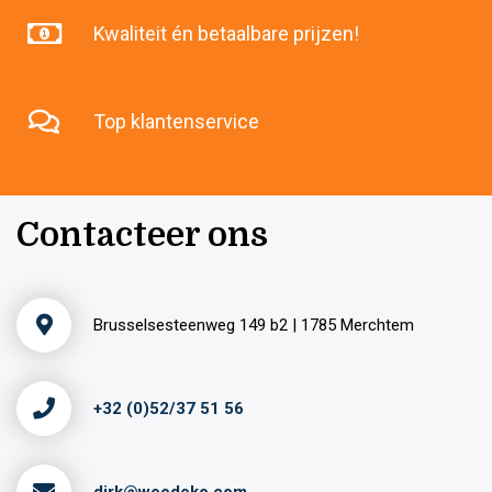
Kwaliteit én betaalbare prijzen!
Top klantenservice
Contacteer ons
Brusselsesteenweg 149 b2 | 1785 Merchtem
+32 (0)52/37 51 56