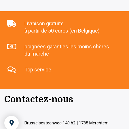
Livraison gratuite
à partir de 50 euros (en Belgique)
poignées garanties les moins chères
du marché
Top service
Contactez-nous
Brusselsesteenweg 149 b2 | 1785 Merchtem