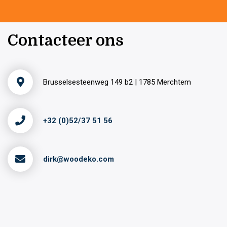
Contacteer ons
Brusselsesteenweg 149 b2 | 1785 Merchtem
+32 (0)52/37 51 56
dirk@woodeko.com