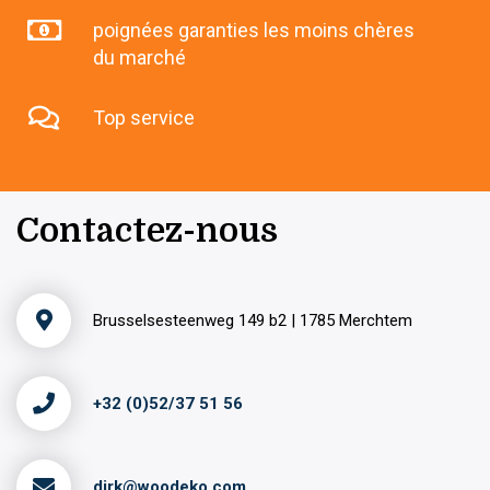
poignées garanties les moins chères
du marché
Top service
Contactez-nous
Brusselsesteenweg 149 b2 | 1785 Merchtem
+32 (0)52/37 51 56
dirk@woodeko.com