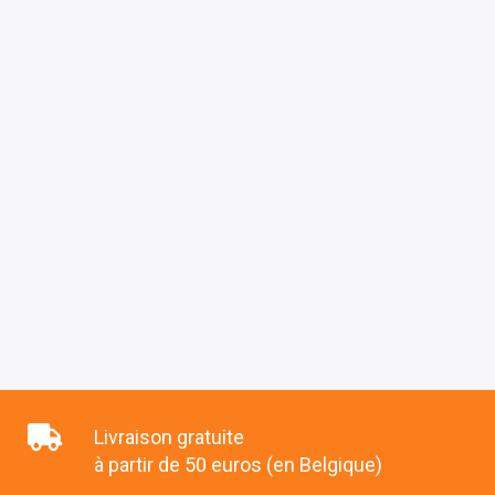
Livraison gratuite
à partir de 50 euros (en Belgique)