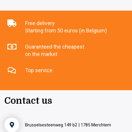
Free delivery
Starting from 50 euros (in Belgium)
Guaranteed the cheapest
on the market
Top service
Contact us
Brusselsesteenweg 149 b2 | 1785 Merchtem