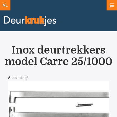
NL
Inox deurtrekkers
model Carre 25/1000
Aanbieding!