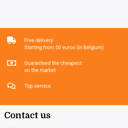
Free delivery
Starting from 50 euros (in Belgium)
Guaranteed the cheapest
on the market
Top service
Contact us