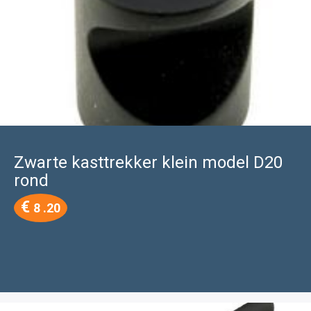
Zwarte kasttrekker klein model D20
rond
€
8 .20