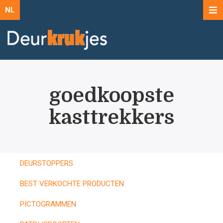
NL
goedkoopste
kasttrekkers
DEURSTOPPERS
BEST VERKOCHTE PRODUCTEN
PICTOGRAMMEN