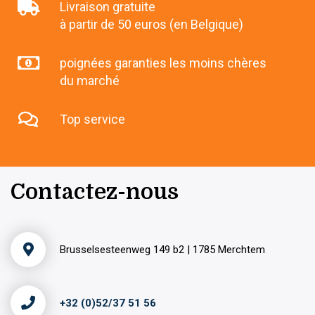
Livraison gratuite
à partir de 50 euros (en Belgique)
poignées garanties les moins chères
du marché
Top service
Contactez-nous
Brusselsesteenweg 149 b2 | 1785 Merchtem
+32 (0)52/37 51 56