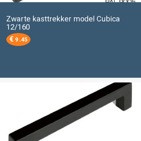
Zwarte kasttrekker model Cubica
12/160
€
9 .45