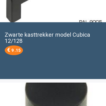
Zwarte kasttrekker model Cubica
12/128
€
9 .15