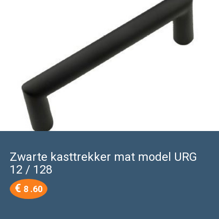
Zwarte kasttrekker mat model URG
12 / 128
€
8 .60