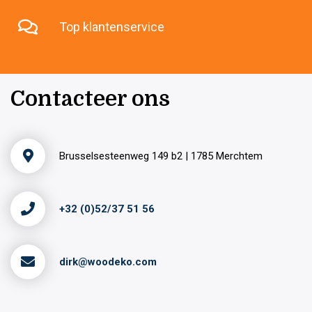
Top klantenservice
Contacteer ons
Brusselsesteenweg 149 b2 | 1785 Merchtem
+32 (0)52/37 51 56
dirk@woodeko.com