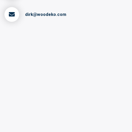
dirk@woodeko.com