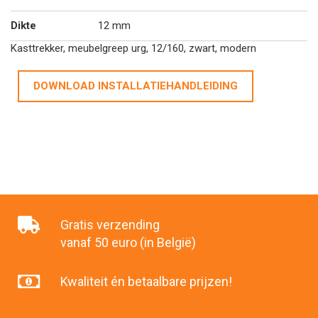
Dikte
12 mm
Kasttrekker, meubelgreep urg, 12/160, zwart, modern
DOWNLOAD INSTALLATIEHANDLEIDING
Gratis verzending
vanaf 50 euro (in België)
Kwaliteit én betaalbare prijzen!