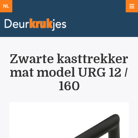
NL
Zwarte kasttrekker
mat model URG 12 /
160