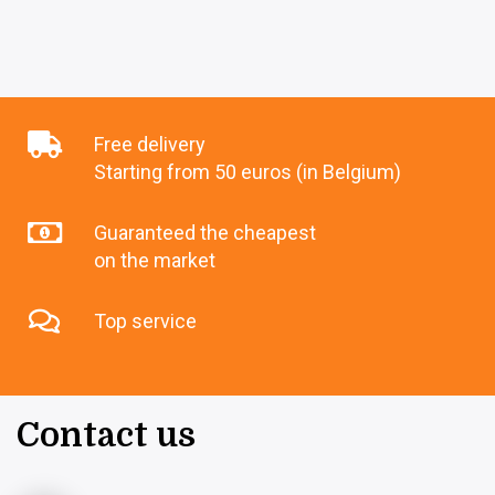
Free delivery
Starting from 50 euros (in Belgium)
Guaranteed the cheapest
on the market
Top service
Contact us