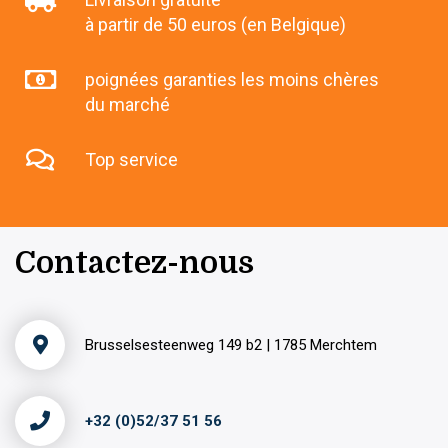
à partir de 50 euros (en Belgique)
poignées garanties les moins chères
du marché
Top service
Contactez-nous
Brusselsesteenweg 149 b2 | 1785 Merchtem
+32 (0)52/37 51 56