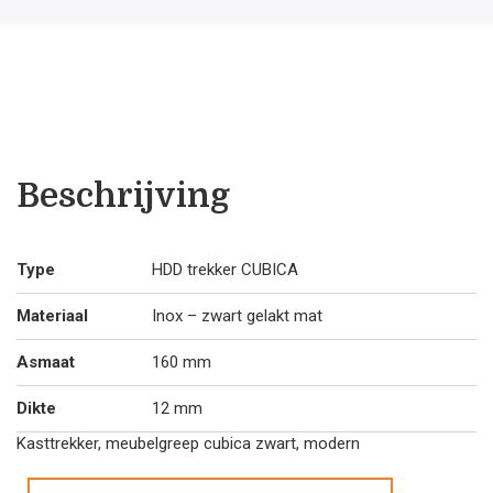
Cubica
12/160
aantal
Beschrijving
Type
HDD trekker CUBICA
Materiaal
Inox – zwart gelakt mat
Asmaat
160 mm
Dikte
12 mm
Kasttrekker, meubelgreep cubica zwart, modern