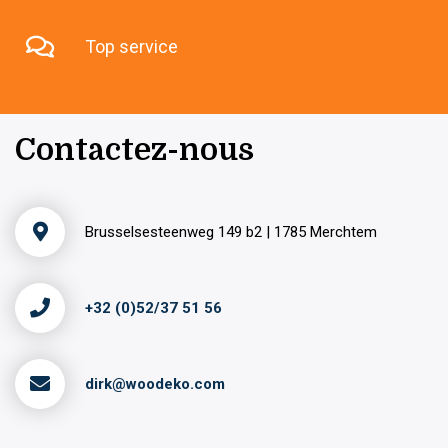
Top service
Contactez-nous
Brusselsesteenweg 149 b2 | 1785 Merchtem
+32 (0)52/37 51 56
dirk@woodeko.com