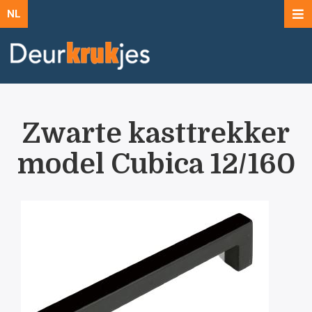
NL
Zwarte kasttrekker
model Cubica 12/160