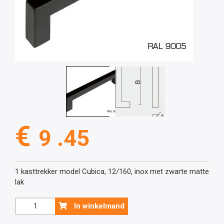
€
9 .45
1 kasttrekker model Cubica, 12/160, inox met zwarte matte
lak
Zwarte
In winkelmand
kasttrekker
model