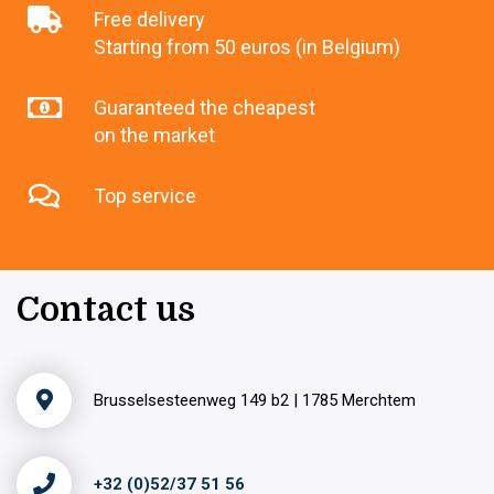
Free delivery
Starting from 50 euros (in Belgium)
Guaranteed the cheapest
on the market
Top service
Contact us
Brusselsesteenweg 149 b2 | 1785 Merchtem
+32 (0)52/37 51 56