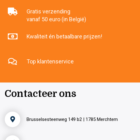
Gratis verzending
vanaf 50 euro (in België)
Kwaliteit én betaalbare prijzen!
Top klantenservice
Contacteer ons
Brusselsesteenweg 149 b2 | 1785 Merchtem