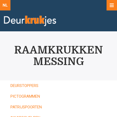
NL
RAAMKRUKKEN
MESSING
DEURSTOPPERS
PICTOGRAMMEN
PATRIJSPOORTEN