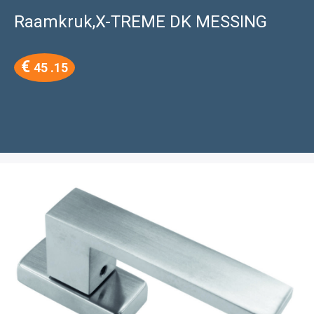
Raamkruk,X-TREME DK MESSING
€
45 .15