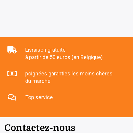
Livraison gratuite
à partir de 50 euros (en Belgique)
poignées garanties les moins chères
du marché
Top service
Contactez-nous