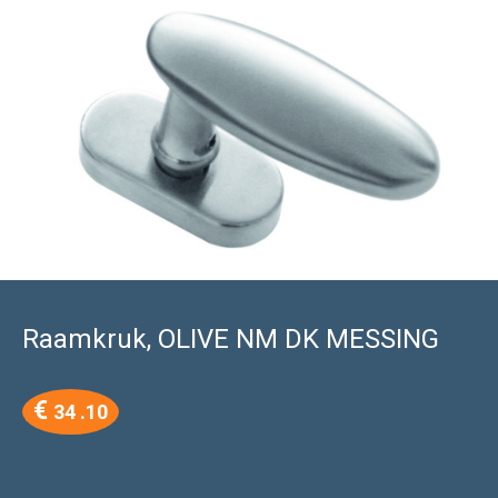
Raamkruk, OLIVE NM DK MESSING
€
34 .10