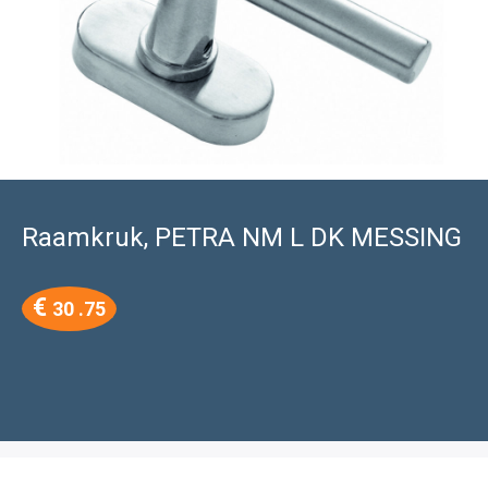
Raamkruk, PETRA NM L DK MESSING
€
30 .75