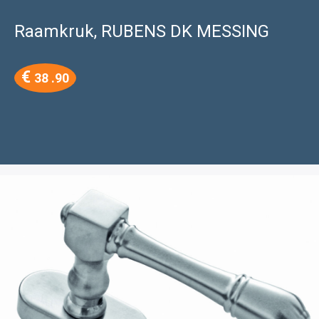
Raamkruk, RUBENS DK MESSING
€
38 .90