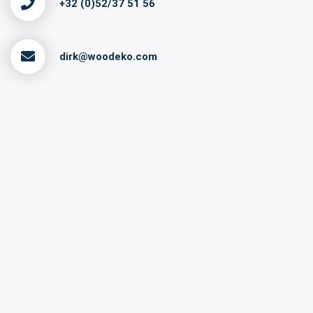
+32 (0)52/37 51 56
dirk@woodeko.com