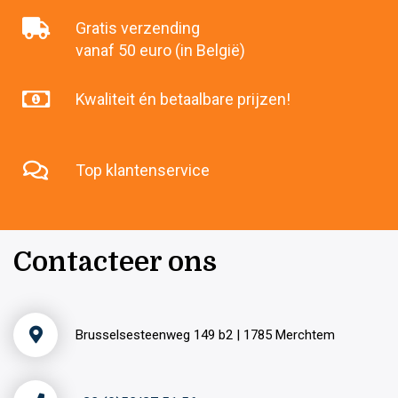
Gratis verzending
vanaf 50 euro (in België)
Kwaliteit én betaalbare prijzen!
Top klantenservice
Contacteer ons
Brusselsesteenweg 149 b2 | 1785 Merchtem