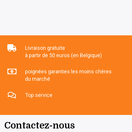
Livraison gratuite
à partir de 50 euros (en Belgique)
poignées garanties les moins chères
du marché
Top service
Contactez-nous