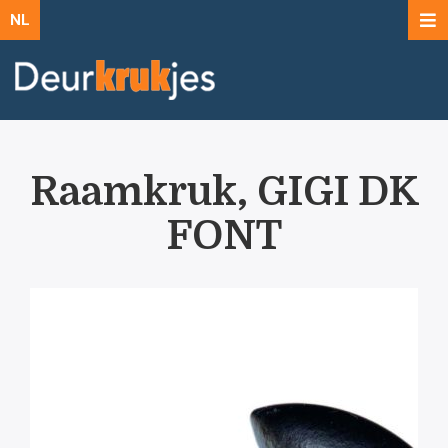
NL
Raamkruk, GIGI DK
FONT