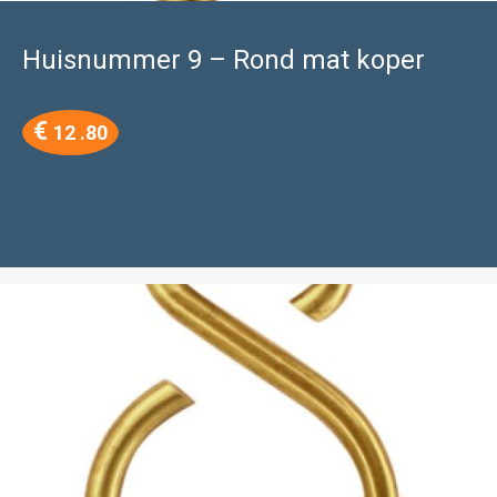
Huisnummer 9 – Rond mat koper
€
12 .80