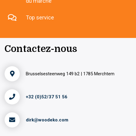
du marché
Top service
Contactez-nous
Brusselsesteenweg 149 b2 | 1785 Merchtem
+32 (0)52/37 51 56
dirk@woodeko.com