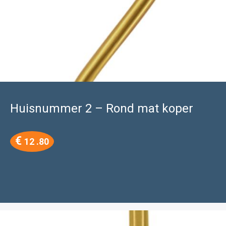
Huisnummer 2 – Rond mat koper
€
12 .80