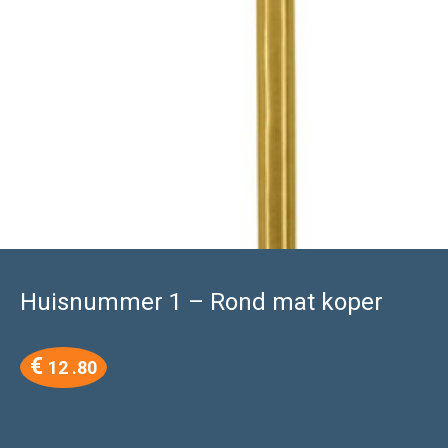
Huisnummer 1 – Rond mat koper
€
12 .80