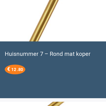
Huisnummer 7 – Rond mat koper
€
12 .80