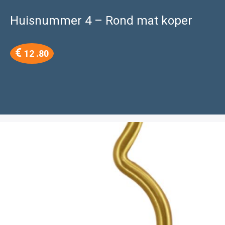
Huisnummer 4 – Rond mat koper
€
12 .80