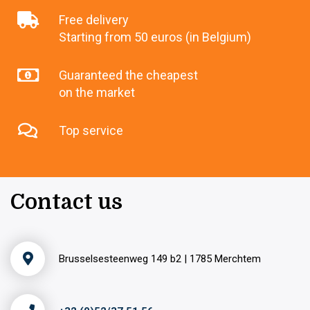
Free delivery
Starting from 50 euros (in Belgium)
Guaranteed the cheapest
on the market
Top service
Contact us
Brusselsesteenweg 149 b2 | 1785 Merchtem