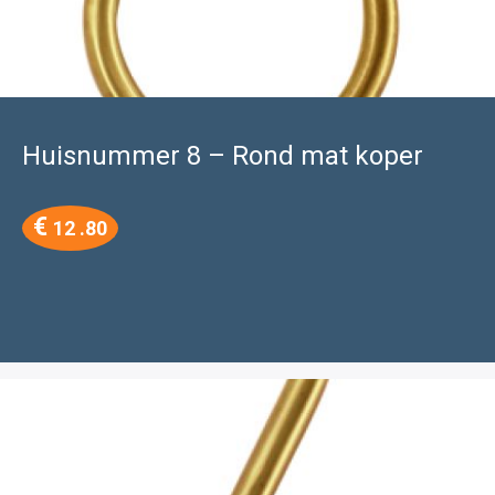
Huisnummer 8 – Rond mat koper
€
12 .80