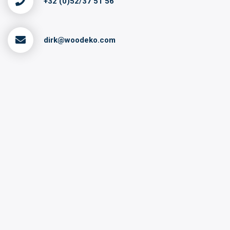
+32 (0)52/37 51 56
dirk@woodeko.com