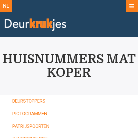
NL
HUISNUMMERS MAT
KOPER
DEURSTOPPERS
PICTOGRAMMEN
PATRIJSPOORTEN