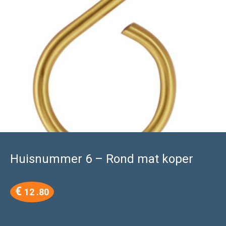
Huisnummer 6 – Rond mat koper
€
12 .80