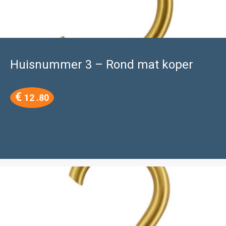
Huisnummer 3 – Rond mat koper
€
12 .80