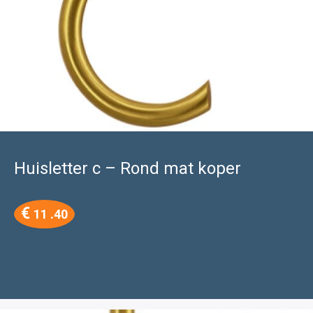
Huisletter c – Rond mat koper
€
11 .40