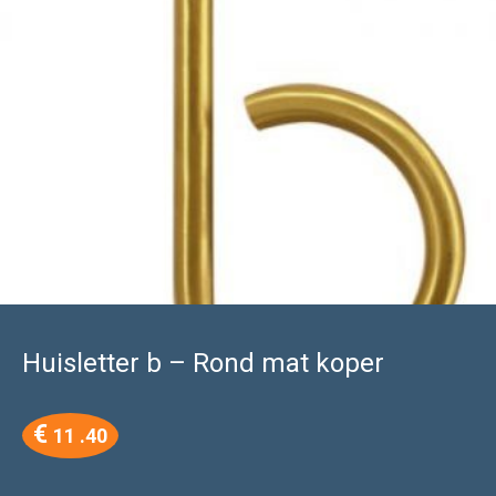
Huisletter b – Rond mat koper
€
11 .40