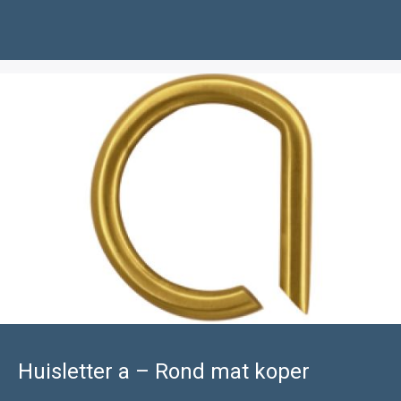
Huisletter a – Rond mat koper