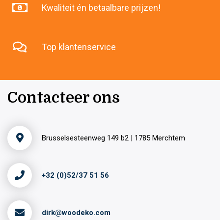
Kwaliteit én betaalbare prijzen!
Top klantenservice
Contacteer ons
Brusselsesteenweg 149 b2 | 1785 Merchtem
+32 (0)52/37 51 56
dirk@woodeko.com