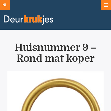
NL
Huisnummer 9 –
Rond mat koper