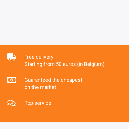
Free delivery
Starting from 50 euros (in Belgium)
Guaranteed the cheapest
on the market
Top service