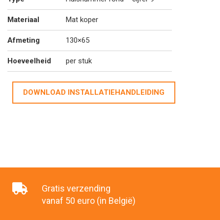
Materiaal
Mat koper
Afmeting
130×65
Hoeveelheid
per stuk
DOWNLOAD INSTALLATIEHANDLEIDING
Gratis verzending
vanaf 50 euro (in België)