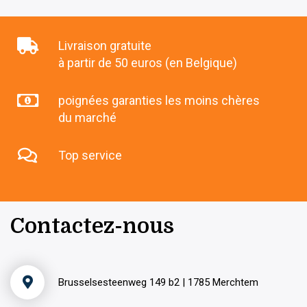
Livraison gratuite
à partir de 50 euros (en Belgique)
poignées garanties les moins chères
du marché
Top service
Contactez-nous
Brusselsesteenweg 149 b2 | 1785 Merchtem