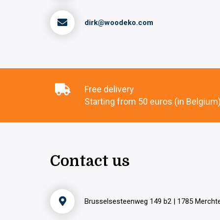
dirk@woodeko.com
Free delivery
Starting from 50 euros (in Belgium
Contact us
Brusselsesteenweg 149 b2 | 1785 Merch