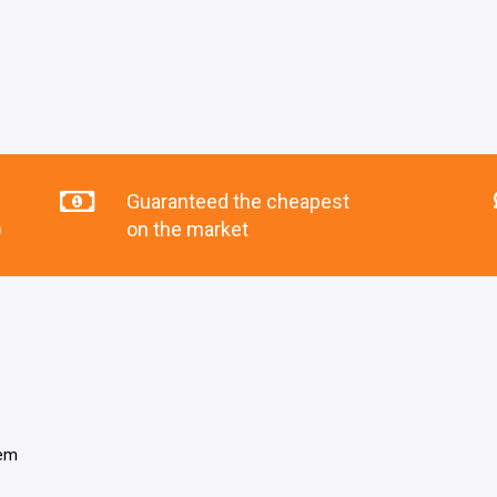
Guaranteed the cheapest
)
on the market
tem