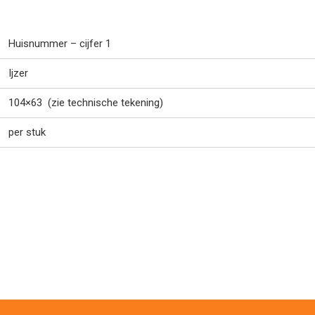
Huisnummer – cijfer 1
Ijzer
104×63 (zie technische tekening)
per stuk