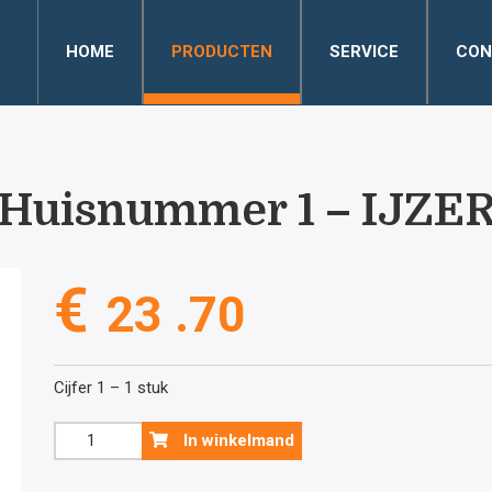
HOME
PRODUCTEN
SERVICE
CON
Huisnummer 1 – IJZE
€
23 .70
Cijfer 1 – 1 stuk
Huisnummer
In winkelmand
1
-