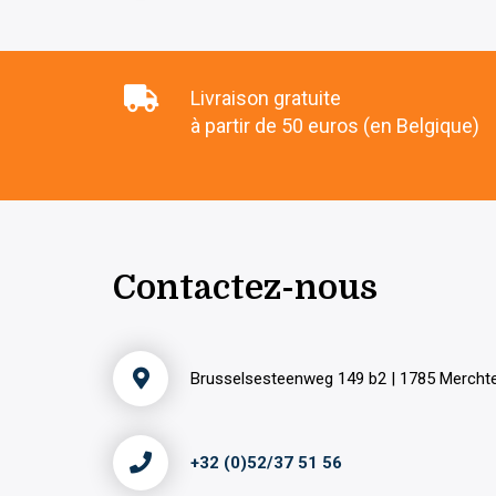
Livraison gratuite
à partir de 50 euros (en Belgique)
Contactez-nous
Brusselsesteenweg 149 b2 | 1785 Merch
+32 (0)52/37 51 56