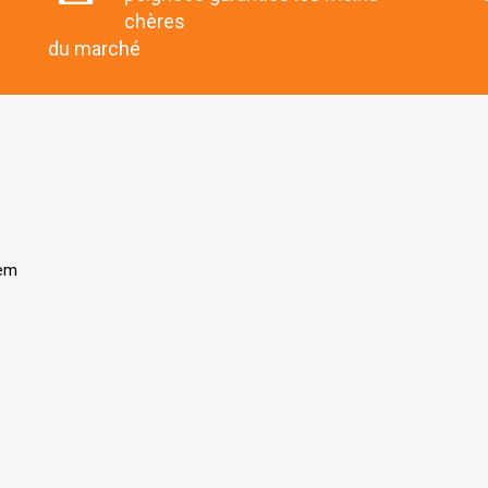
chères
du marché
tem