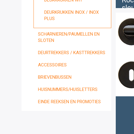
Roc
DEURKRUKKEN WIT
sle
DEURKRUKKEN INOX / INOX
€
PLUS
1
SCHARNIEREN/PAUMELLEN EN
SLOTEN
DEURTREKKERS / KASTTREKKERS
ACCESSOIRES
BRIEVENBUSSEN
HUISNUMMERS/HUISLETTERS
EINDE REEKSEN EN PROMOTIES