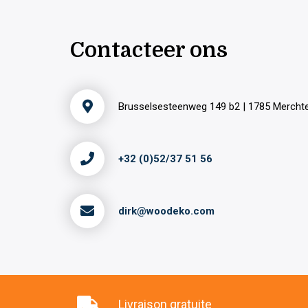
Contacteer ons
Brusselsesteenweg 149 b2 | 1785 Merch
+32 (0)52/37 51 56
dirk@woodeko.com
Livraison gratuite