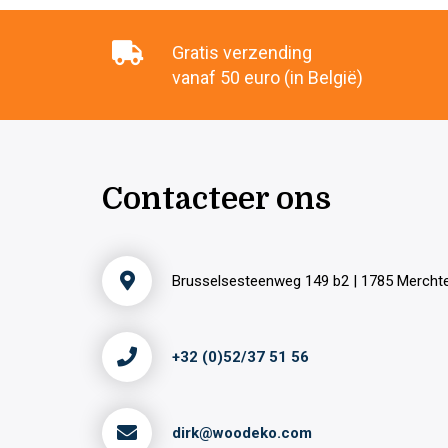
Gratis verzending
vanaf 50 euro (in België)
Contacteer ons
Brusselsesteenweg 149 b2 | 1785 Merch
+32 (0)52/37 51 56
dirk@woodeko.com