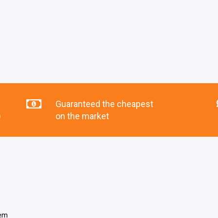
Guaranteed the cheapest
)
on the market
tem