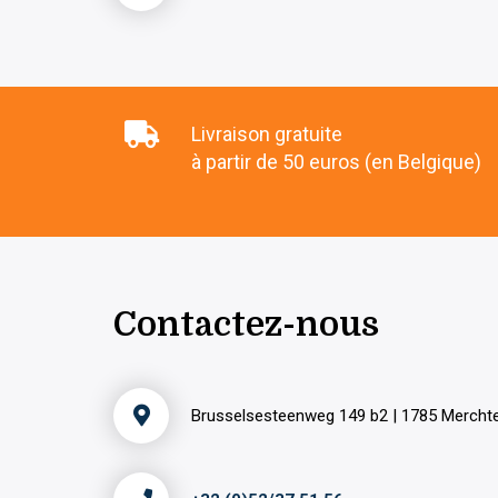
Livraison gratuite
à partir de 50 euros (en Belgique)
Contactez-nous
Brusselsesteenweg 149 b2 | 1785 Merch