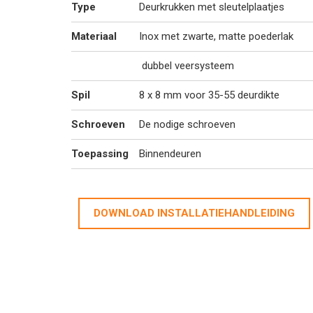
Type
Deurkrukken met sleutelplaatjes
Materiaal
Inox met zwarte, matte poederlak
dubbel veersysteem
Spil
8 x 8 mm voor 35-55 deurdikte
Schroeven
De nodige schroeven
Toepassing
Binnendeuren
DOWNLOAD INSTALLATIEHANDLEIDING