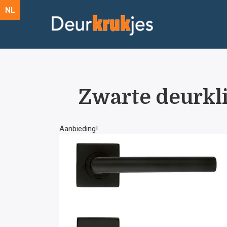
NL
Zwarte deurkli
Aanbieding!