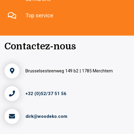
Top service
Contactez-nous
Brusselsesteenweg 149 b2 | 1785 Merchtem
+32 (0)52/37 51 56
dirk@woodeko.com