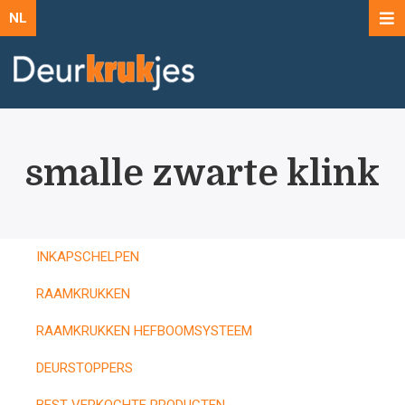
NL
smalle zwarte klink
INKAPSCHELPEN
RAAMKRUKKEN
RAAMKRUKKEN HEFBOOMSYSTEEM
DEURSTOPPERS