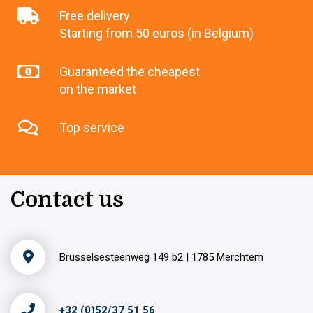
Free delivery
Starting from 50 euros (in Belgium)
Guaranteed the cheapest
on the market
Top service
Contact us
Brusselsesteenweg 149 b2 | 1785 Merchtem
+32 (0)52/37 51 56