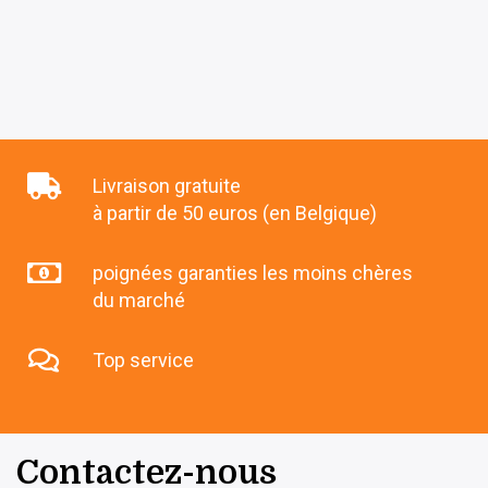
Livraison gratuite
à partir de 50 euros (en Belgique)
poignées garanties les moins chères
du marché
Top service
Contactez-nous