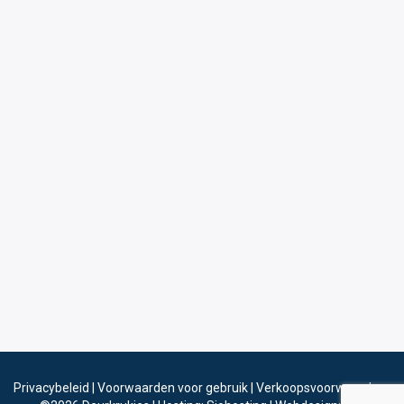
Privacybeleid
|
Voorwaarden voor gebruik
|
Verkoopsvoorwaarden