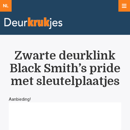
NL
Zwarte deurklink
Black Smith’s pride
met sleutelplaatjes
Aanbieding!