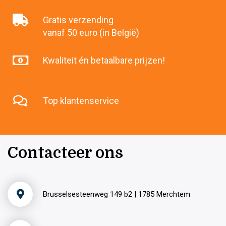
Gratis verzending
vanaf 50 euro (in België)
Kwaliteit én betaalbare prijzen!
Top klantenservice
Contacteer ons
Brusselsesteenweg 149 b2 | 1785 Merchtem