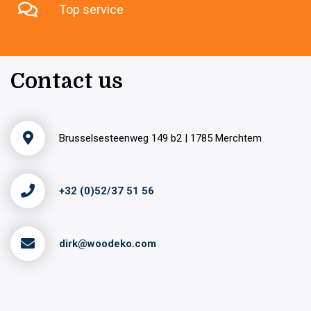
Top service
Contact us
Brusselsesteenweg 149 b2 | 1785 Merchtem
+32 (0)52/37 51 56
dirk@woodeko.com