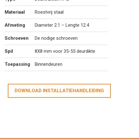
Materiaal
Roestvrij staal
Afmeting
Diameter 2.1 – Lengte 12.4
Schroeven
De nodige schroeven
Spil
8X8 mm voor 35-55 deurdikte
Toepassing
Binnendeuren
DOWNLOAD INSTALLATIEHANDLEIDING