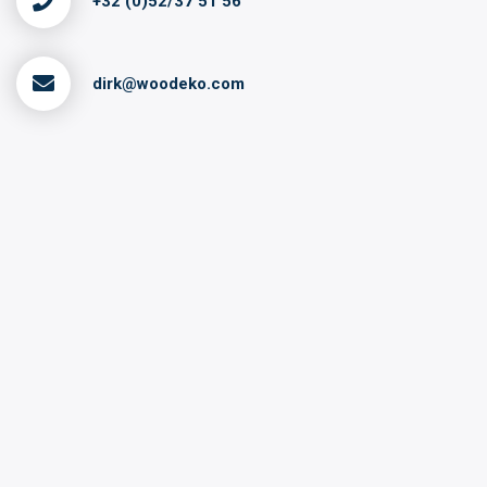
+32 (0)52/37 51 56
dirk@woodeko.com