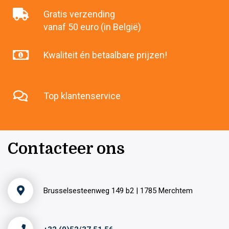
Gratis verzending
vanaf 50 euro (in België)
Kwaliteit én betaalbare prijzen!
Top klantenservice
Contacteer ons
Brusselsesteenweg 149 b2 | 1785 Merchtem