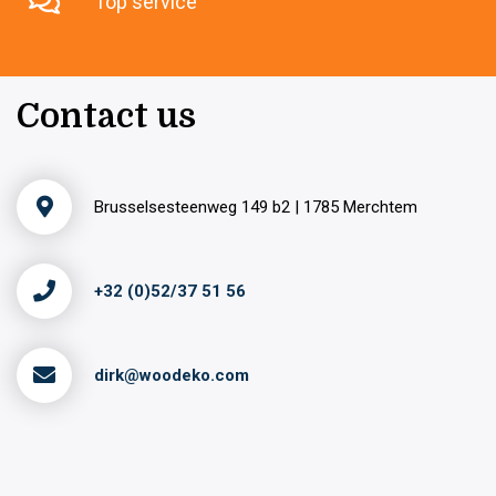
Top service
Contact us
Brusselsesteenweg 149 b2 | 1785 Merchtem
+32 (0)52/37 51 56
dirk@woodeko.com