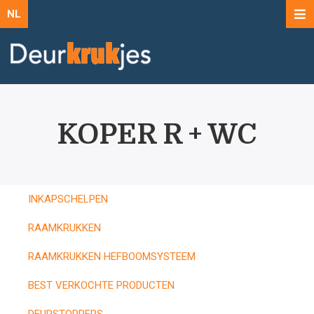
NL
KOPER R + WC
INKAPSCHELPEN
RAAMKRUKKEN
RAAMKRUKKEN HEFBOOMSYSTEEM
BEST VERKOCHTE PRODUCTEN