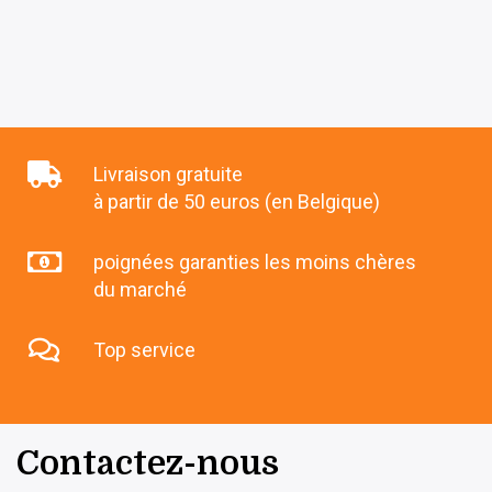
Livraison gratuite
à partir de 50 euros (en Belgique)
poignées garanties les moins chères
du marché
Top service
Contactez-nous