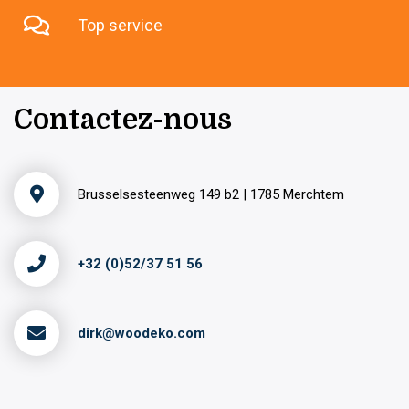
Top service
Contactez-nous
Brusselsesteenweg 149 b2 | 1785 Merchtem
+32 (0)52/37 51 56
dirk@woodeko.com