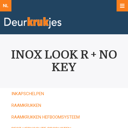
NL
INOX LOOK R + NO
KEY
INKAPSCHELPEN
RAAMKRUKKEN
RAAMKRUKKEN HEFBOOMSYSTEEM