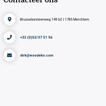
Contacteer ons
Brusselsesteenweg 149 b2 | 1785 Merchtem
+32 (0)52/37 51 56
dirk@woodeko.com