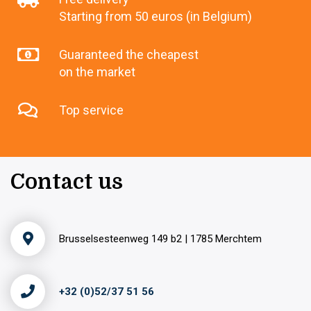
Starting from 50 euros (in Belgium)
Guaranteed the cheapest
on the market
Top service
Contact us
Brusselsesteenweg 149 b2 | 1785 Merchtem
+32 (0)52/37 51 56