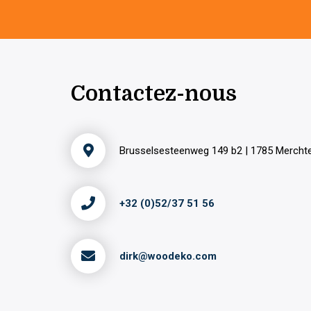
Contactez-nous
Brusselsesteenweg 149 b2 | 1785 Merch
+32 (0)52/37 51 56
dirk@woodeko.com