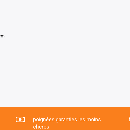
tem
poignées garanties les moins
chères