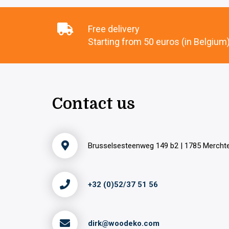
Free delivery
Starting from 50 euros (in Belgium
Contact us
Brusselsesteenweg 149 b2 | 1785 Merch
+32 (0)52/37 51 56
dirk@woodeko.com