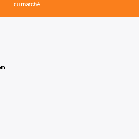
du marché
tem