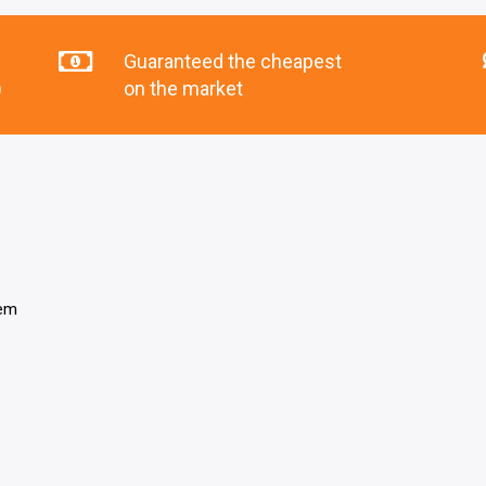
Guaranteed the cheapest
)
on the market
tem