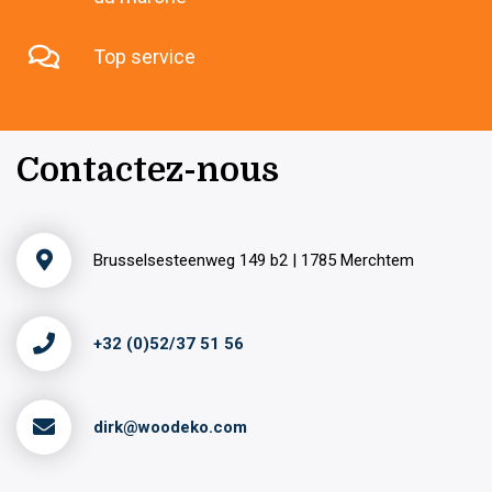
Top service
Contactez-nous
Brusselsesteenweg 149 b2 | 1785 Merchtem
+32 (0)52/37 51 56
dirk@woodeko.com