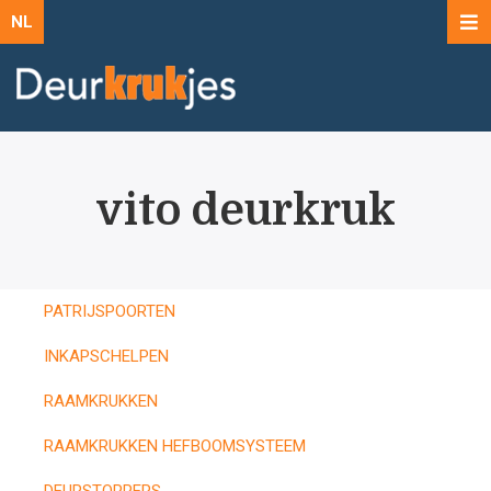
NL
vito deurkruk
PATRIJSPOORTEN
INKAPSCHELPEN
RAAMKRUKKEN
RAAMKRUKKEN HEFBOOMSYSTEEM