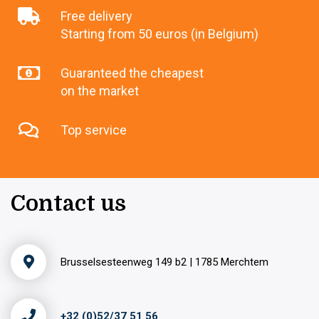
Free delivery
Starting from 50 euros (in Belgium)
Guaranteed the cheapest
on the market
Top service
Contact us
Brusselsesteenweg 149 b2 | 1785 Merchtem
+32 (0)52/37 51 56