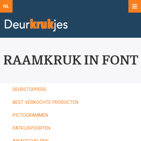
NL
RAAMKRUK IN FONT
DEURSTOPPERS
BEST VERKOCHTE PRODUCTEN
PICTOGRAMMEN
PATRIJSPOORTEN