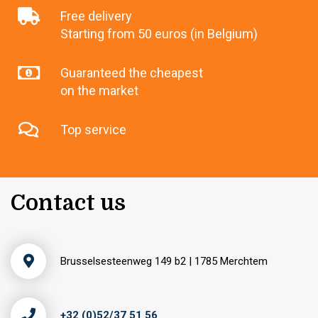
Free delivery
Starting from 50 euros (in Belgium)
Guaranteed the cheapest
on the market
Top service
Contact us
Brusselsesteenweg 149 b2 | 1785 Merchtem
+32 (0)52/37 51 56