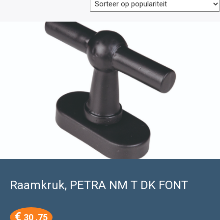
Raamkruk, PETRA NM T DK FONT
€
30 .75