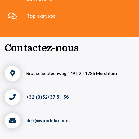
Top service
Contactez-nous
Brusselsesteenweg 149 b2 | 1785 Merchtem
+32 (0)52/37 51 56
dirk@woodeko.com