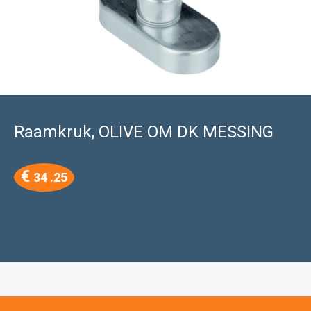
Raamkruk, OLIVE OM DK MESSING
€
34 .25