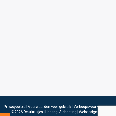
Privacybeleid
|
Voorwaarden voor gebruik
|
Verkoopsvoorwaarden
©2026
Deurkrukjes
|
Hosting: Siohosting
|
Webdesign: Sinergio