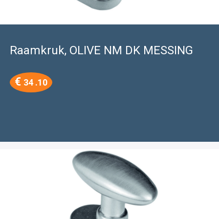
Raamkruk, OLIVE NM DK MESSING
€
34 .10