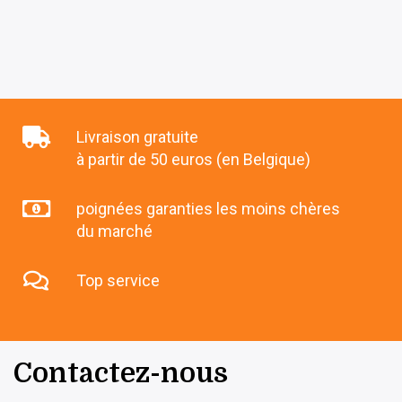
Livraison gratuite
à partir de 50 euros (en Belgique)
poignées garanties les moins chères
du marché
Top service
Contactez-nous