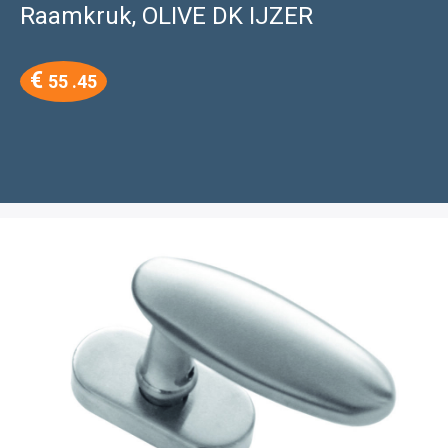
Raamkruk, OLIVE DK IJZER
€
55 .45