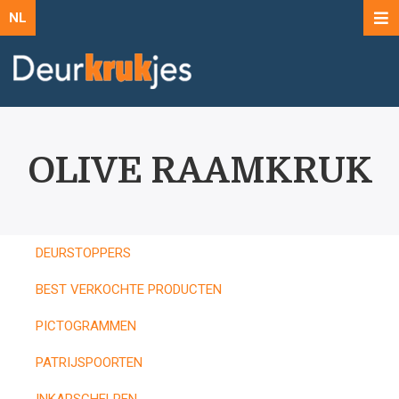
NL
OLIVE RAAMKRUK
DEURSTOPPERS
BEST VERKOCHTE PRODUCTEN
PICTOGRAMMEN
PATRIJSPOORTEN