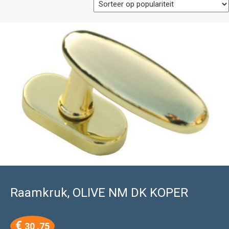
Raamkruk, OLIVE NM DK KOPER
€
30 .75