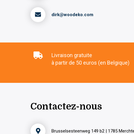
dirk@woodeko.com
Livraison gratuite
à partir de 50 euros (en Belgique)
Contactez-nous
Brusselsesteenweg 149 b2 | 1785 Merch