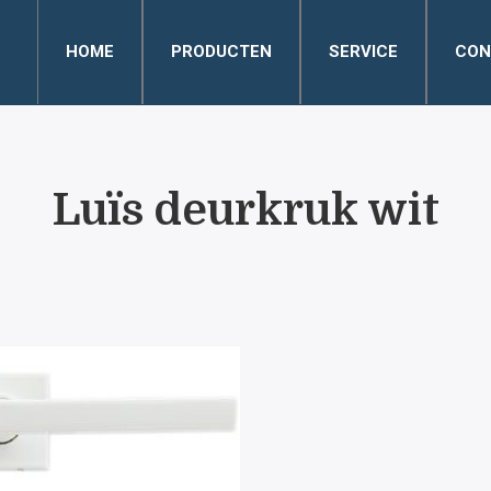
HOME
PRODUCTEN
SERVICE
CON
Luïs deurkruk wit