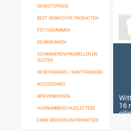
DEURSTOPPERS
BEST VERKOCHTE PRODUCTEN
PICTOGRAMMEN
DEURKRUKKEN
SCHARNIEREN/PAUMELLEN EN
SLOTEN
DEURTREKKERS / KASTTREKKERS
ACCESSOIRES
BRIEVENBUSSEN
Wit
16
HUISNUMMERS/HUISLETTERS
cil
EINDE REEKSEN EN PROMOTIES
€
5