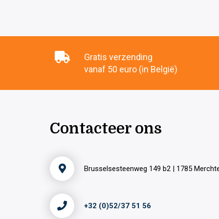
Gratis verzending
vanaf 50 euro (in België)
Contacteer ons
Brusselsesteenweg 149 b2 | 1785 Merch
+32 (0)52/37 51 56