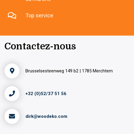
Top service
Contactez-nous
Brusselsesteenweg 149 b2 | 1785 Merchtem
+32 (0)52/37 51 56
dirk@woodeko.com