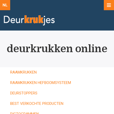
NL
deurkrukken online
RAAMKRUKKEN
RAAMKRUKKEN HEFBOOMSYSTEEM
DEURSTOPPERS
BEST VERKOCHTE PRODUCTEN