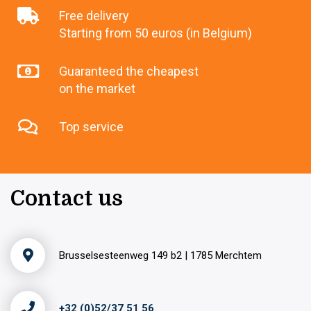
Free delivery
Starting from 50 euros (in Belgium)
Guaranteed the cheapest
on the market
Top service
Contact us
Brusselsesteenweg 149 b2 | 1785 Merchtem
+32 (0)52/37 51 56