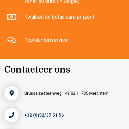
vanaf 50 euro (in België)
Kwaliteit én betaalbare prijzen!
Top klantenservice
Contacteer ons
Brusselsesteenweg 149 b2 | 1785 Merchtem
+32 (0)52/37 51 56