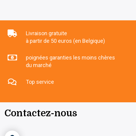
Livraison gratuite
à partir de 50 euros (en Belgique)
poignées garanties les moins chères
du marché
Top service
Contactez-nous