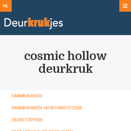
NL
cosmic hollow
deurkruk
RAAMKRUKKEN
RAAMKRUKKEN HEFBOOMSYSTEEM
DEURSTOPPERS