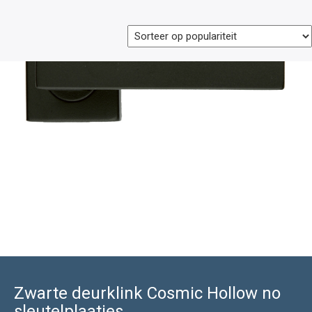
Zwarte deurklink Cosmic Hollow no
sleutelplaatjes