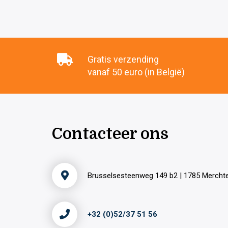
Gratis verzending
vanaf 50 euro (in België)
Contacteer ons
Brusselsesteenweg 149 b2 | 1785 Merch
+32 (0)52/37 51 56