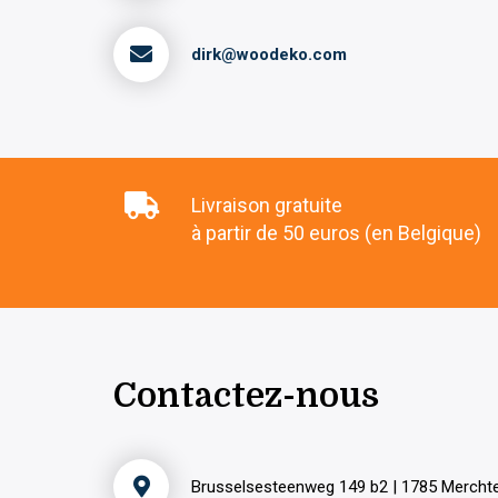
dirk@woodeko.com
Livraison gratuite
à partir de 50 euros (en Belgique)
Contactez-nous
Brusselsesteenweg 149 b2 | 1785 Merch