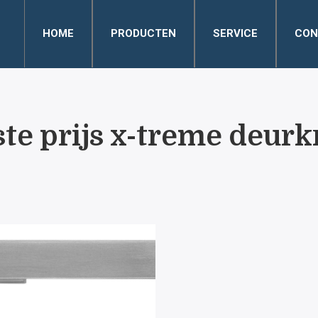
HOME
PRODUCTEN
SERVICE
CON
ste prijs x-treme deurk