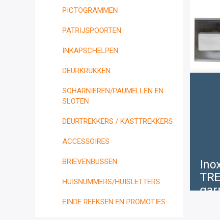
PICTOGRAMMEN
PATRIJSPOORTEN
INKAPSCHELPEN
DEURKRUKKEN
SCHARNIEREN/PAUMELLEN EN
SLOTEN
DEURTREKKERS / KASTTREKKERS
ACCESSOIRES
BRIEVENBUSSEN
Ino
TR
HUISNUMMERS/HUISLETTERS
gar
EINDE REEKSEN EN PROMOTIES
€
1