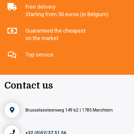
Free delivery
Starting from 50 euros (in Belgium)
Guaranteed the cheapest
on the market
Top service
Contact us
Brusselsesteenweg 149 b2 | 1785 Merchtem
+32 (0)52/37 51 56