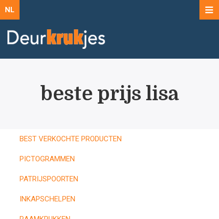
NL
beste prijs lisa
BEST VERKOCHTE PRODUCTEN
PICTOGRAMMEN
PATRIJSPOORTEN
INKAPSCHELPEN