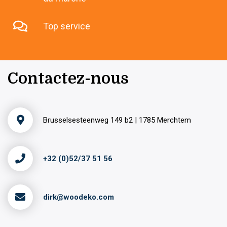
Top service
Contactez-nous
Brusselsesteenweg 149 b2 | 1785 Merchtem
+32 (0)52/37 51 56
dirk@woodeko.com