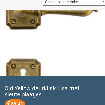
Old Yellow deurklink Lisa met
sleutelplaatjes
€
59 .40