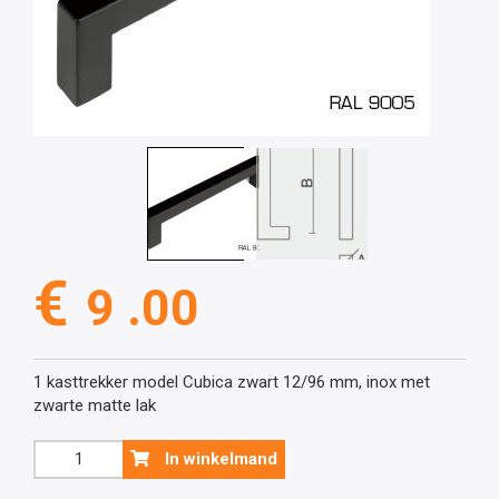
€
9 .00
1 kasttrekker model Cubica zwart 12/96 mm, inox met
zwarte matte lak
Zwarte
In winkelmand
kasttrekker
model