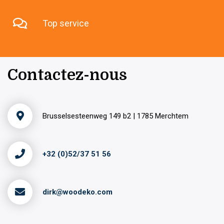
Top service
Contactez-nous
Brusselsesteenweg 149 b2 | 1785 Merchtem
+32 (0)52/37 51 56
dirk@woodeko.com