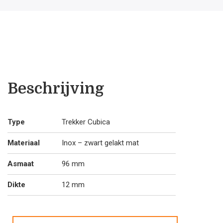
Cubica
12/96
aantal
Beschrijving
Type
Trekker Cubica
Materiaal
Inox – zwart gelakt mat
Asmaat
96 mm
Dikte
12 mm