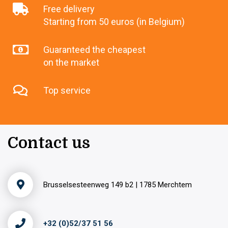
Free delivery
Starting from 50 euros (in Belgium)
Guaranteed the cheapest
on the market
Top service
Contact us
Brusselsesteenweg 149 b2 | 1785 Merchtem
+32 (0)52/37 51 56