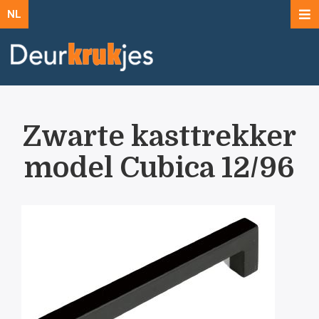
NL
Zwarte kasttrekker
model Cubica 12/96