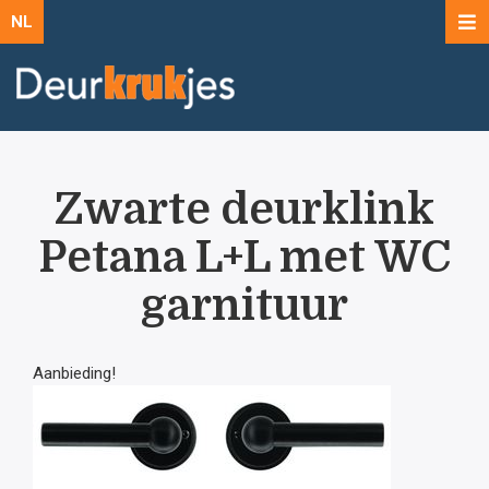
NL
Zwarte deurklink
Petana L+L met WC
garnituur
Aanbieding!