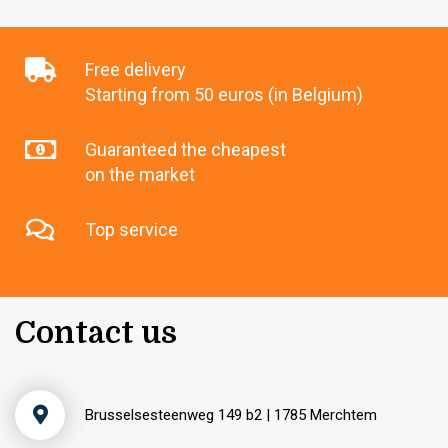
Free delivery
Starting from 50 euros (in Belgium)
Guaranteed the cheapest
on the market
Top service
Contact us
Brusselsesteenweg 149 b2 | 1785 Merchtem