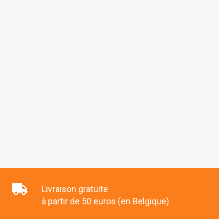
Livraison gratuite
à partir de 50 euros (en Belgique)