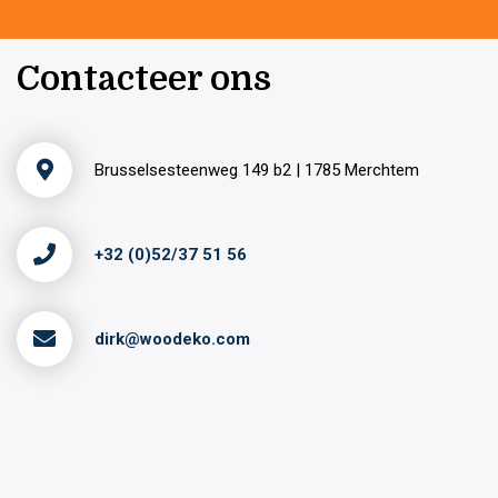
Contacteer ons
Brusselsesteenweg 149 b2 | 1785 Merchtem
+32 (0)52/37 51 56
dirk@woodeko.com