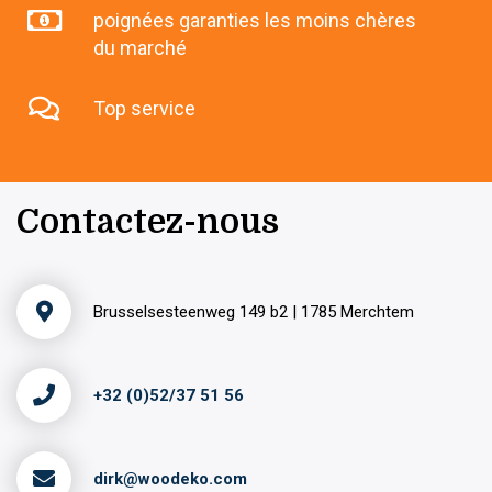
poignées garanties les moins chères
du marché
Top service
Contactez-nous
Brusselsesteenweg 149 b2 | 1785 Merchtem
+32 (0)52/37 51 56
dirk@woodeko.com