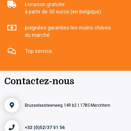
Livraison gratuite
à partir de 50 euros (en Belgique)
poignées garanties les moins chères
du marché
Top service
Contactez-nous
Brusselsesteenweg 149 b2 | 1785 Merchtem
+32 (0)52/37 51 56