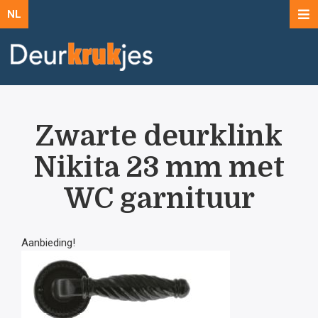
NL
Zwarte deurklink
Nikita 23 mm met
WC garnituur
Aanbieding!