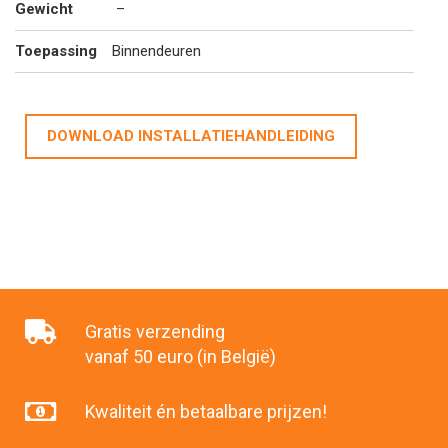
Gewicht
–
Toepassing
Binnendeuren
DOWNLOAD INSTALLATIEHANDLEIDING
Gratis verzending
vanaf 50 euro (in België)
Kwaliteit én betaalbare prijzen!