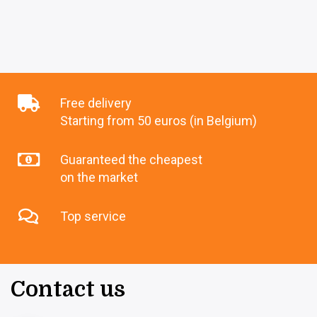
Free delivery
Starting from 50 euros (in Belgium)
Guaranteed the cheapest
on the market
Top service
Contact us