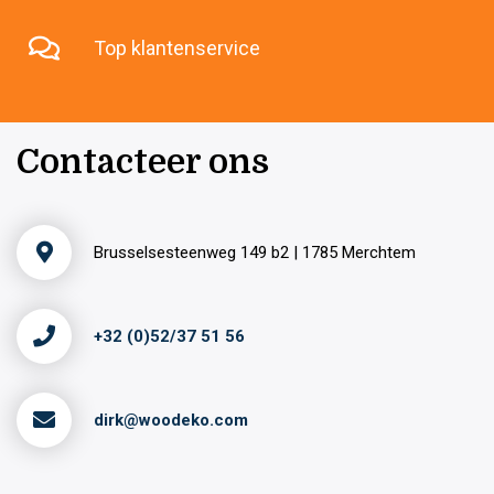
Top klantenservice
Contacteer ons
Brusselsesteenweg 149 b2 | 1785 Merchtem
+32 (0)52/37 51 56
dirk@woodeko.com