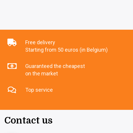
Free delivery
Starting from 50 euros (in Belgium)
Guaranteed the cheapest
on the market
Top service
Contact us