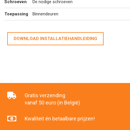
Schroeven
De nodige schroeven
Toepassing
Binnendeuren
DOWNLOAD INSTALLATIEHANDLEIDING
Gratis verzending
vanaf 50 euro (in België)
Kwaliteit én betaalbare prijzen!