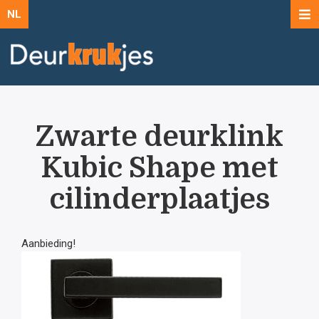
NL
Zwarte deurklink
Kubic Shape met
cilinderplaatjes
Aanbieding!