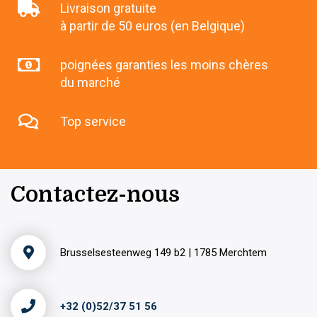
Livraison gratuite
à partir de 50 euros (en Belgique)
poignées garanties les moins chères
du marché
Top service
Contactez-nous
Brusselsesteenweg 149 b2 | 1785 Merchtem
+32 (0)52/37 51 56