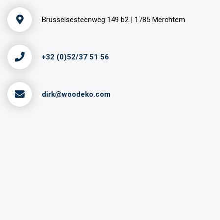
Brusselsesteenweg 149 b2 | 1785 Merchtem
+32 (0)52/37 51 56
dirk@woodeko.com