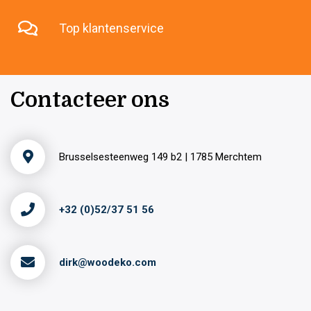
Top klantenservice
Contacteer ons
Brusselsesteenweg 149 b2 | 1785 Merchtem
+32 (0)52/37 51 56
dirk@woodeko.com