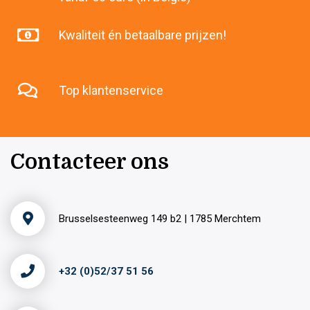
Kwaliteit én betaalbare prijzen!
Top klantenservice
Contacteer ons
Brusselsesteenweg 149 b2 | 1785 Merchtem
+32 (0)52/37 51 56