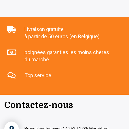
Livraison gratuite
à partir de 50 euros (en Belgique)
poignées garanties les moins chères
du marché
Top service
Contactez-nous
Brusselsesteenweg 149 b2 | 1785 Merchtem