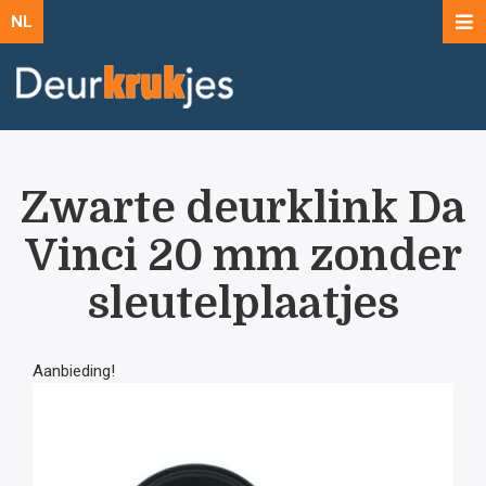
NL
Zwarte deurklink Da
Vinci 20 mm zonder
sleutelplaatjes
Aanbieding!