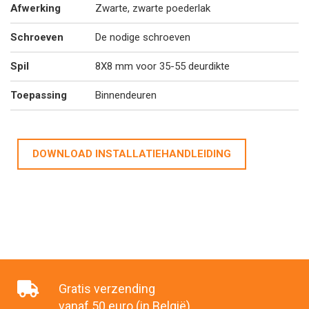
Afwerking
Zwarte, zwarte poederlak
Schroeven
De nodige schroeven
Spil
8X8 mm voor 35-55 deurdikte
Toepassing
Binnendeuren
DOWNLOAD INSTALLATIEHANDLEIDING
Gratis verzending
vanaf 50 euro (in België)