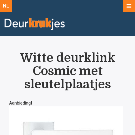
NL
Witte deurklink
Cosmic met
sleutelplaatjes
Aanbieding!