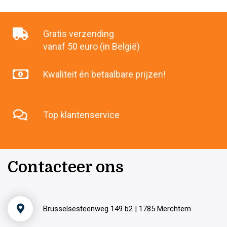
Gratis verzending
vanaf 50 euro (in België)
Kwaliteit én betaalbare prijzen!
Top klantenservice
Contacteer ons
Brusselsesteenweg 149 b2 | 1785 Merchtem