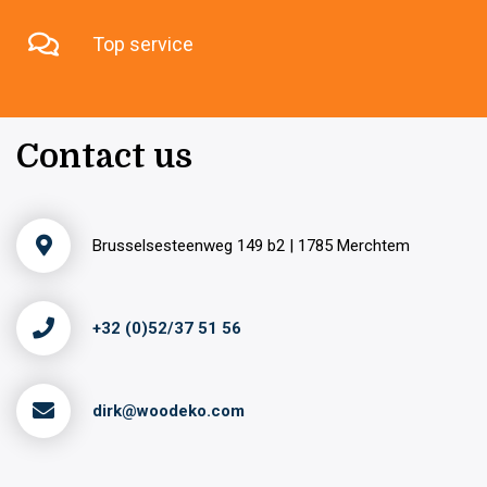
Top service
Contact us
Brusselsesteenweg 149 b2 | 1785 Merchtem
+32 (0)52/37 51 56
dirk@woodeko.com