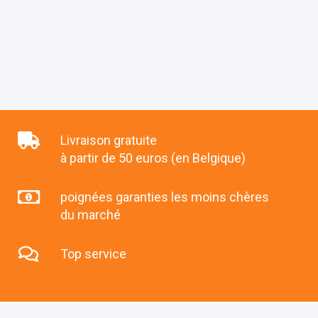
Livraison gratuite
à partir de 50 euros (en Belgique)
poignées garanties les moins chères
du marché
Top service