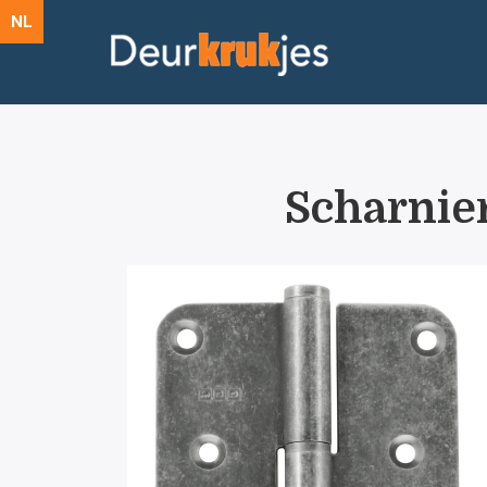
NL
Scharnier