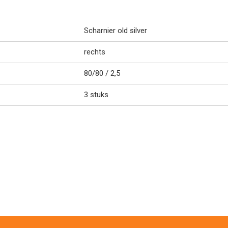
Scharnier old silver
rechts
80/80 / 2,5
3 stuks