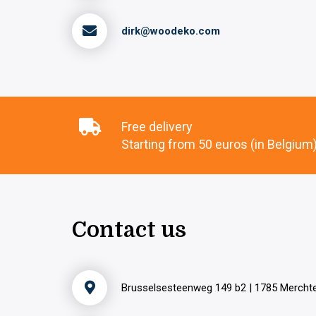
dirk@woodeko.com
Free delivery
Starting from 50 euros (in Belgium
Contact us
Brusselsesteenweg 149 b2 | 1785 Merch