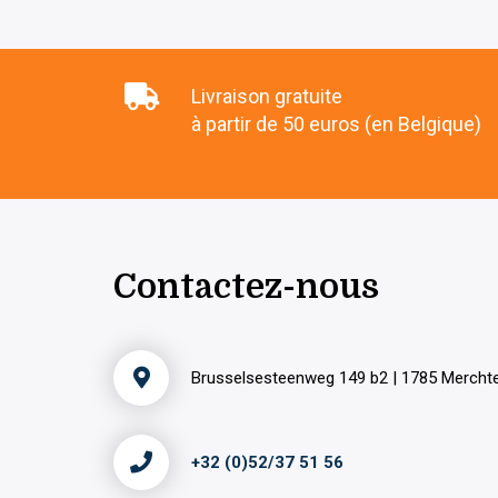
Livraison gratuite
à partir de 50 euros (en Belgique)
Contactez-nous
Brusselsesteenweg 149 b2 | 1785 Merch
+32 (0)52/37 51 56