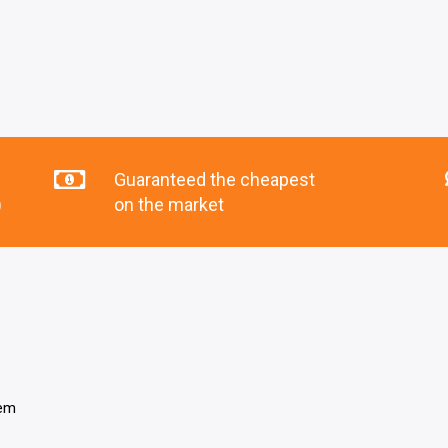
Guaranteed the cheapest
)
on the market
tem