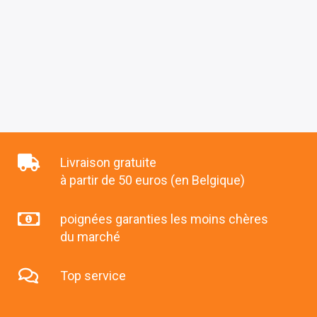
Livraison gratuite
à partir de 50 euros (en Belgique)
poignées garanties les moins chères
du marché
Top service