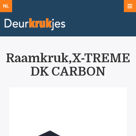
NL
Raamkruk,X-TREME
DK CARBON