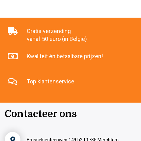
Gratis verzending
vanaf 50 euro (in België)
Kwaliteit én betaalbare prijzen!
Top klantenservice
Contacteer ons
Brusselsesteenweg 149 b2 | 1785 Merchtem