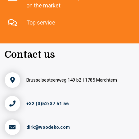
on the market
Top service
Contact us
Brusselsesteenweg 149 b2 | 1785 Merchtem
+32 (0)52/37 51 56
dirk@woodeko.com