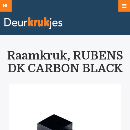
NL
Raamkruk, RUBENS
DK CARBON BLACK