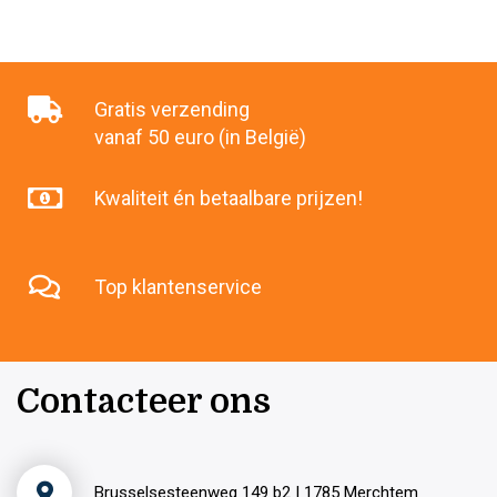
Gratis verzending
vanaf 50 euro (in België)
Kwaliteit én betaalbare prijzen!
Top klantenservice
Contacteer ons
Brusselsesteenweg 149 b2 | 1785 Merchtem