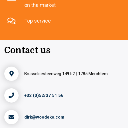
on the market
Top service
Contact us
Brusselsesteenweg 149 b2 | 1785 Merchtem
+32 (0)52/37 51 56
dirk@woodeko.com