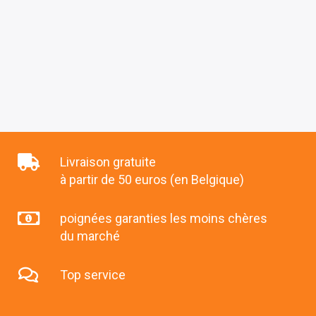
Livraison gratuite
à partir de 50 euros (en Belgique)
poignées garanties les moins chères
du marché
Top service