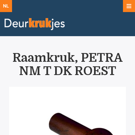
NL
Raamkruk, PETRA
NM T DK ROEST