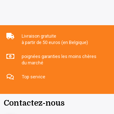
Livraison gratuite
à partir de 50 euros (en Belgique)
poignées garanties les moins chères
du marché
Top service
Contactez-nous