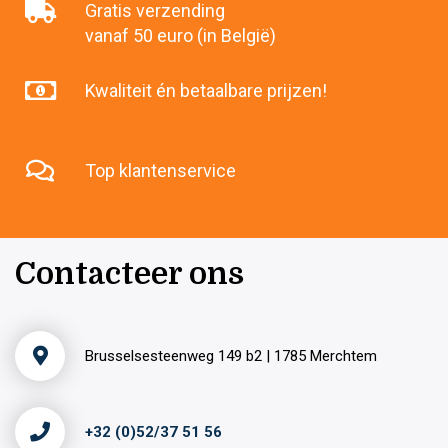
Gratis verzending
vanaf 50 euro (in België)
Kwaliteit én betaalbare prijzen!
Top klantenservice
Contacteer ons
Brusselsesteenweg 149 b2 | 1785 Merchtem
+32 (0)52/37 51 56