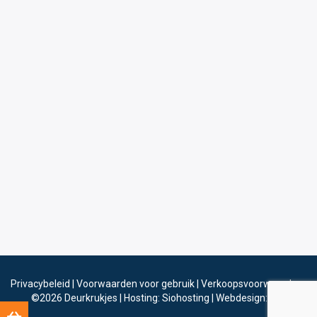
Privacybeleid
|
Voorwaarden voor gebruik
|
Verkoopsvoorwaarden
©2026
Deurkrukjes
|
Hosting: Siohosting
|
Webdesign: Sinergio