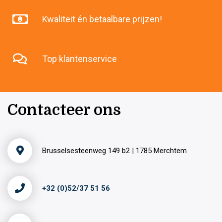
Kwaliteit én betaalbare prijzen!
Top klantenservice
Contacteer ons
Brusselsesteenweg 149 b2 | 1785 Merchtem
+32 (0)52/37 51 56