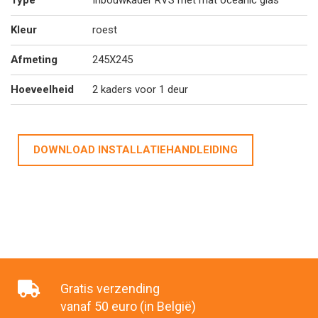
Type
Inbouwkader RVS met mat oceanic glas
Kleur
roest
Afmeting
245X245
Hoeveelheid
2 kaders voor 1 deur
DOWNLOAD INSTALLATIEHANDLEIDING
Gratis verzending
vanaf 50 euro (in België)