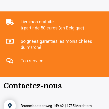
Livraison gratuite
à partir de 50 euros (en Belgique)
poignées garanties les moins chères
du marché
Top service
Contactez-nous
Brusselsesteenweg 149 b2 | 1785 Merchtem