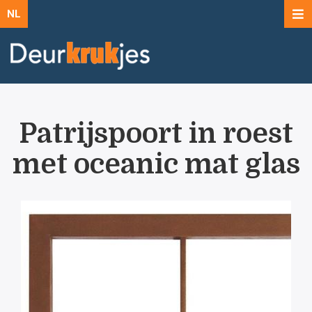
NL
Patrijspoort in roest
met oceanic mat glas