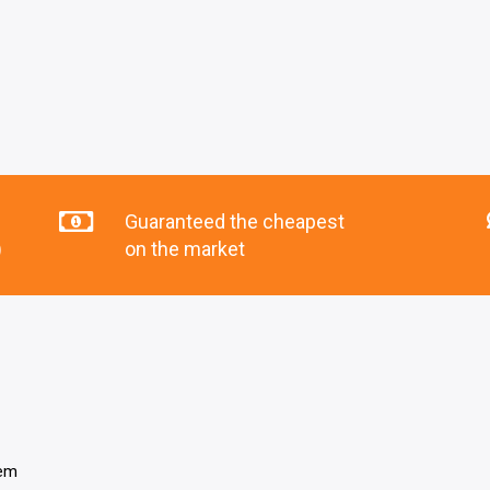
Guaranteed the cheapest
)
on the market
tem