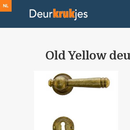
NL
Old Yellow deu