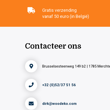
Gratis verzending
vanaf 50 euro (in België)
Contacteer ons
Brusselsesteenweg 149 b2 | 1785 Merch
+32 (0)52/37 51 56
dirk@woodeko.com