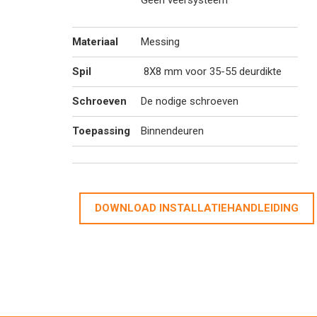
Geen veersysteem
Materiaal
Messing
Spil
8X8 mm voor 35-55 deurdikte
Schroeven
De nodige schroeven
Toepassing
Binnendeuren
DOWNLOAD INSTALLATIEHANDLEIDING