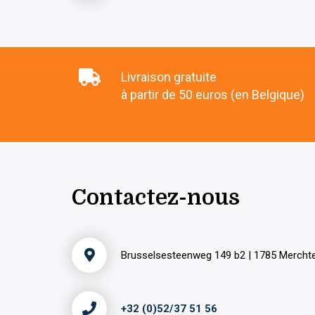
Livraison gratuite
à partir de 50 euros (en Belgique)
Contactez-nous
Brusselsesteenweg 149 b2 | 1785 Merch
+32 (0)52/37 51 56