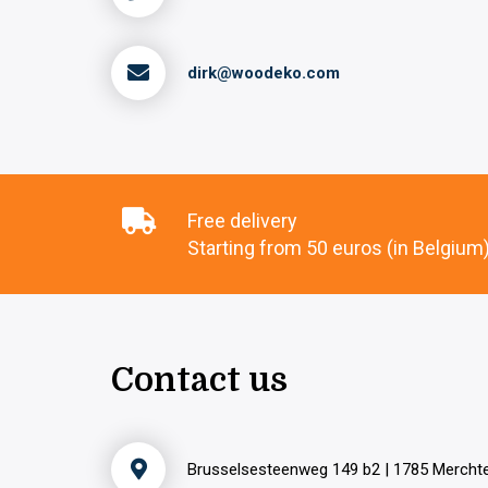
dirk@woodeko.com
Free delivery
Starting from 50 euros (in Belgium
Contact us
Brusselsesteenweg 149 b2 | 1785 Merch