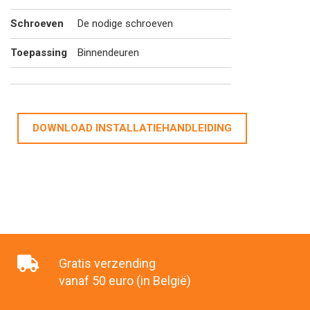
Schroeven
De nodige schroeven
Toepassing
Binnendeuren
DOWNLOAD INSTALLATIEHANDLEIDING
Gratis verzending
vanaf 50 euro (in België)