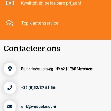
Kwaliteit én betaalbare prijzen!
Top klantenservice
Contacteer ons
Brusselsesteenweg 149 b2 | 1785 Merchtem
+32 (0)52/37 51 56
dirk@woodeko.com