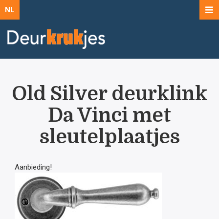
NL
Old Silver deurklink
Da Vinci met
sleutelplaatjes
Aanbieding!