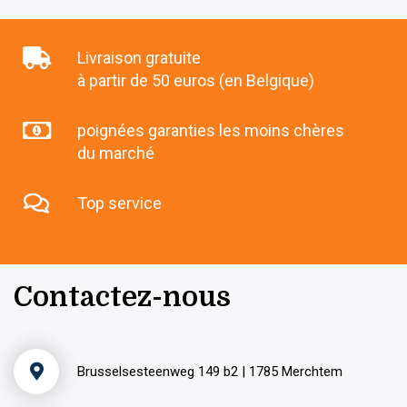
Livraison gratuite
à partir de 50 euros (en Belgique)
poignées garanties les moins chères
du marché
Top service
Contactez-nous
Brusselsesteenweg 149 b2 | 1785 Merchtem