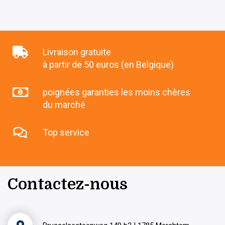
Livraison gratuite
à partir de 50 euros (en Belgique)
poignées garanties les moins chères
du marché
Top service
Contactez-nous