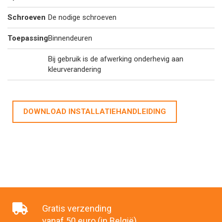
Schroeven
De nodige schroeven
Toepassing
Binnendeuren
Bij gebruik is de afwerking onderhevig aan
kleurverandering
DOWNLOAD INSTALLATIEHANDLEIDING
Gratis verzending
vanaf 50 euro (in België)