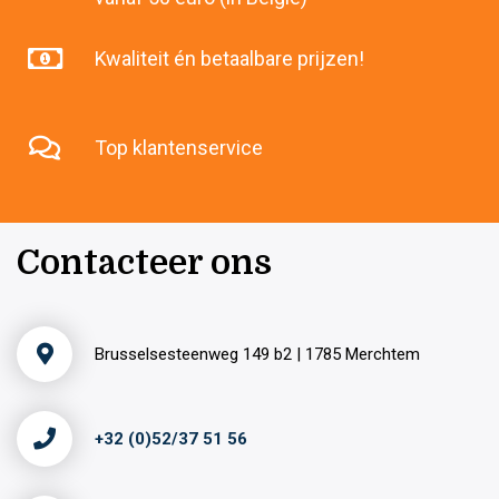
Kwaliteit én betaalbare prijzen!
Top klantenservice
Contacteer ons
Brusselsesteenweg 149 b2 | 1785 Merchtem
+32 (0)52/37 51 56