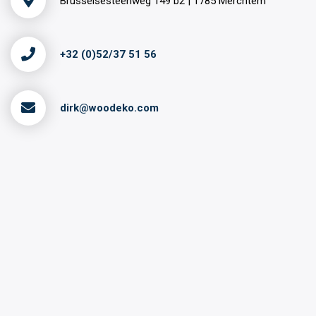
Brusselsesteenweg 149 b2 | 1785 Merchtem
+32 (0)52/37 51 56
dirk@woodeko.com