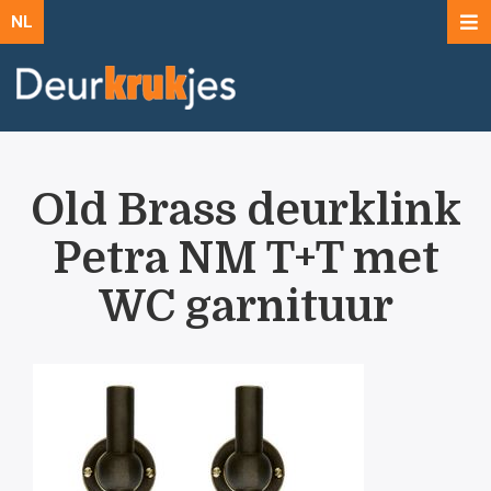
NL
Old Brass deurklink
Petra NM T+T met
WC garnituur