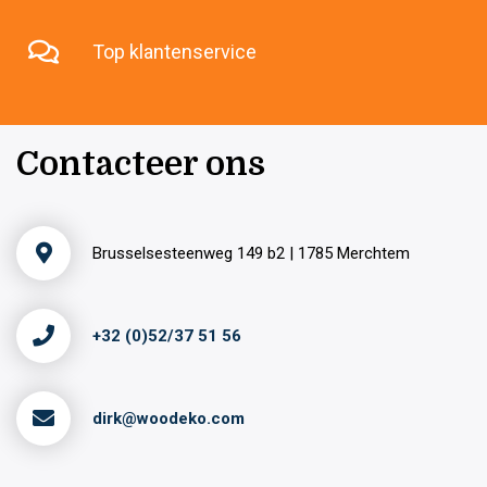
Top klantenservice
Contacteer ons
Brusselsesteenweg 149 b2 | 1785 Merchtem
+32 (0)52/37 51 56
dirk@woodeko.com