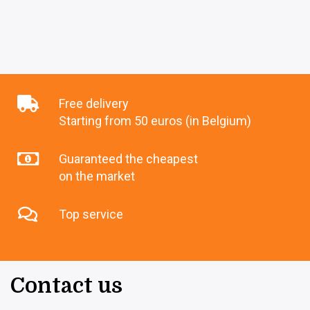
Free delivery
Starting from 50 euros (in Belgium)
Guaranteed the cheapest
on the market
Top service
Contact us