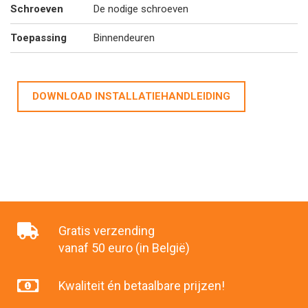
Schroeven
De nodige schroeven
Toepassing
Binnendeuren
DOWNLOAD INSTALLATIEHANDLEIDING
Gratis verzending
vanaf 50 euro (in België)
Kwaliteit én betaalbare prijzen!