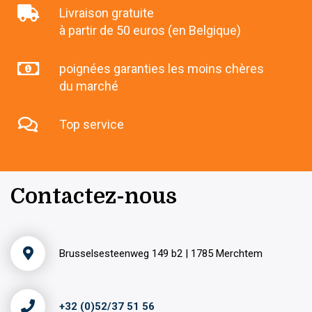
Livraison gratuite
à partir de 50 euros (en Belgique)
poignées garanties les moins chères
du marché
Top service
Contactez-nous
Brusselsesteenweg 149 b2 | 1785 Merchtem
+32 (0)52/37 51 56