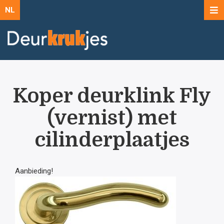
NL
Koper deurklink Fly
(vernist) met
cilinderplaatjes
Aanbieding!