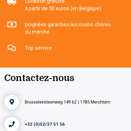
Livraison gratuite
à partir de 50 euros (en Belgique)
poignées garanties les moins chères
du marché
Top service
Contactez-nous
Brusselsesteenweg 149 b2 | 1785 Merchtem
+32 (0)52/37 51 56