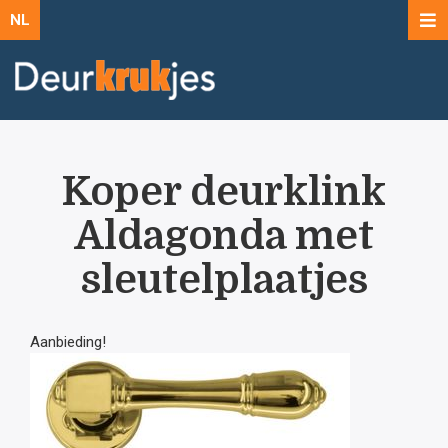
NL
Koper deurklink
Aldagonda met
sleutelplaatjes
Aanbieding!