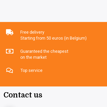
Free delivery
Starting from 50 euros (in Belgium)
Guaranteed the cheapest
on the market
Top service
Contact us