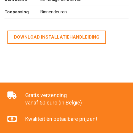
Toepassing
Binnendeuren
DOWNLOAD INSTALLATIEHANDLEIDING
Gratis verzending
vanaf 50 euro (in België)
Kwaliteit én betaalbare prijzen!