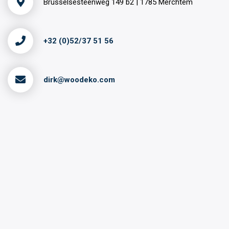
Brusselsesteenweg 149 b2 | 1785 Merchtem
+32 (0)52/37 51 56
dirk@woodeko.com