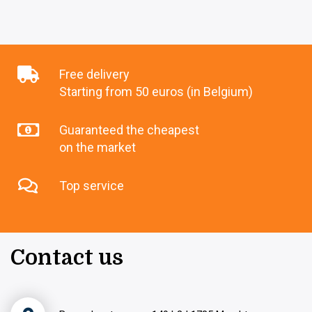
Free delivery
Starting from 50 euros (in Belgium)
Guaranteed the cheapest
on the market
Top service
Contact us