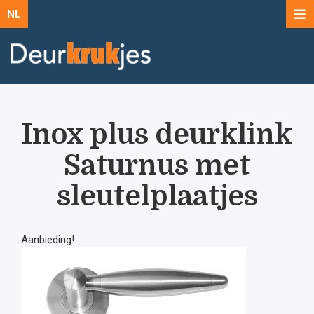
NL
Inox plus deurklink
Saturnus met
sleutelplaatjes
Aanbieding!