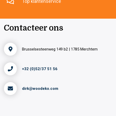
Top klantenservice
Contacteer ons
Brusselsesteenweg 149 b2 | 1785 Merchtem
+32 (0)52/37 51 56
dirk@woodeko.com