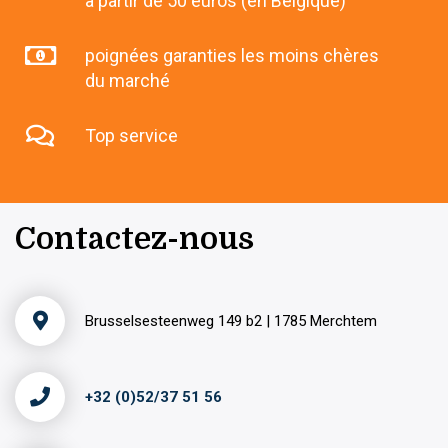
à partir de 50 euros (en Belgique)
poignées garanties les moins chères
du marché
Top service
Contactez-nous
Brusselsesteenweg 149 b2 | 1785 Merchtem
+32 (0)52/37 51 56