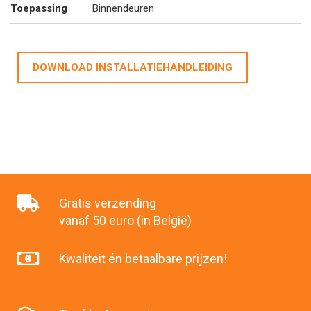
Toepassing
Binnendeuren
DOWNLOAD INSTALLATIEHANDLEIDING
Gratis verzending
vanaf 50 euro (in België)
Kwaliteit én betaalbare prijzen!