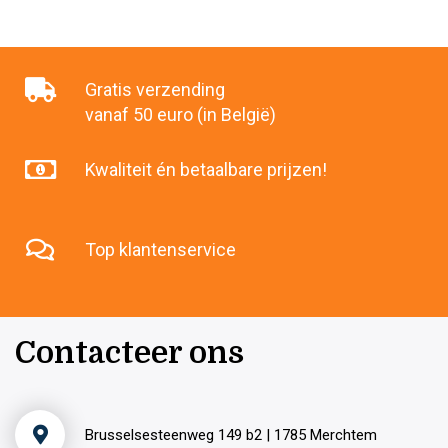
Gratis verzending
vanaf 50 euro (in België)
Kwaliteit én betaalbare prijzen!
Top klantenservice
Contacteer ons
Brusselsesteenweg 149 b2 | 1785 Merchtem