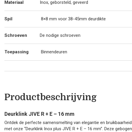
Materiaal
Inox, geborsteld, geveerd
Spil
8×8 mm voor 38-45mm deurdikte
Schroeven
De nodige schroeven
Toepassing
Binnendeuren
Productbeschrijving
Deurklink JIVE R + E – 16 mm
Ontdek de perfecte samensmelting van elegantie en bruikbaarheid
met onze “Deurklink Inox plus JIVE R + E – 16 mm”. Deze gebogen