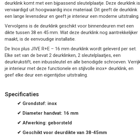
deurklink komt met een bijpassend sleutelplaatje. Deze deurklink is
vervaardigd uit hoogwaardig inox materiaal. Dit geeft de deurklink
een lange levensdeur en geeft je interieur een moderne uitstraling.
Vervolgens is de deurklink geschikt voor binnendeuren met een
dikte tussen 38 en 45 mm. Wat deze deurklink nog aantrekkelijker
maakt, is de eenvoudige installatie.
De Inox plus JIVE R+E – 16 mm deurklink wordt geleverd per set.
Elke set van de bevat 2 deurklinken, 2 sleutelplaatjes, een
deurkrukstift, een inbussleutel en alle benodigde schroeven. Verrij
je interieur met deze functionele en stijlvolle inox+ deurklink, en
geef elke deur een eigentijdse uitstraling.
Specificaties
✔ Grondstof: inox
✔ Diameter handvat: 16 mm
✔ Afwerking: geborsteld
✔ G
eschikt voor deurdikte van 38-45mm