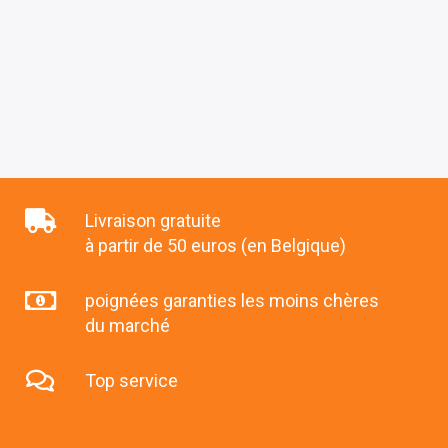
Livraison gratuite
à partir de 50 euros (en Belgique)
poignées garanties les moins chères
du marché
Top service