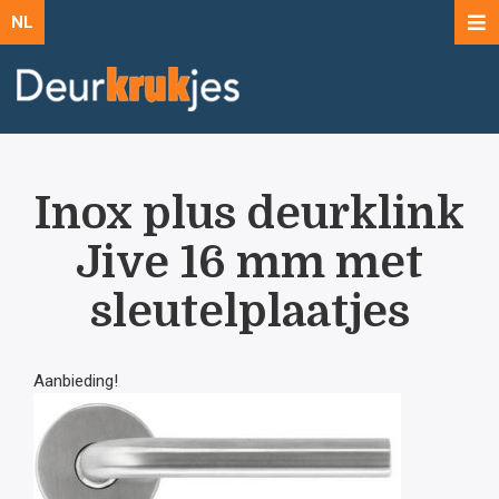
NL
Inox plus deurklink
Jive 16 mm met
sleutelplaatjes
Aanbieding!