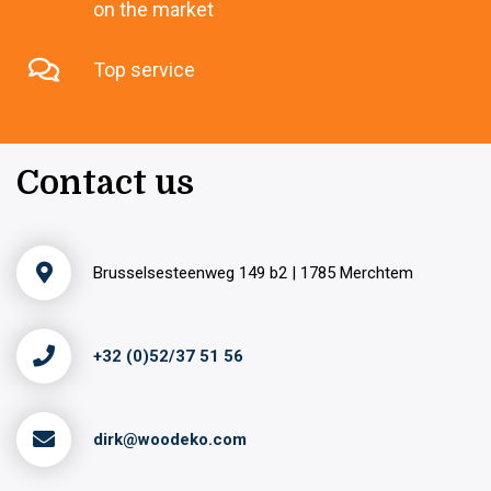
on the market
Top service
Contact us
Brusselsesteenweg 149 b2 | 1785 Merchtem
+32 (0)52/37 51 56
dirk@woodeko.com