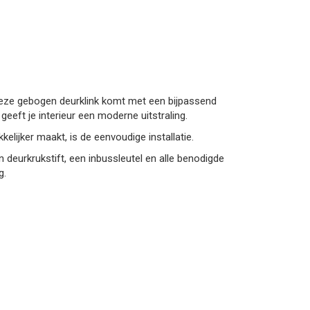
Deze gebogen deurklink komt met een bijpassend
geeft je interieur een moderne uitstraling.
lijker maakt, is de eenvoudige installatie.
 deurkrukstift, een inbussleutel en alle benodigde
g.