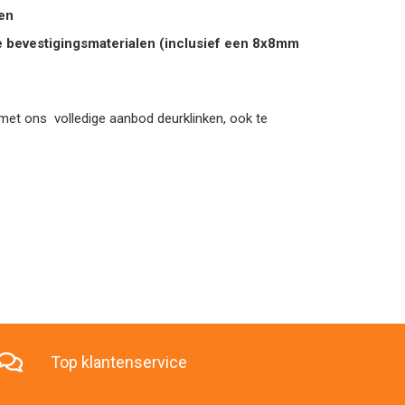
pen
de bevestigingsmaterialen (inclusief een 8x8mm
en met ons volledige aanbod deurklinken, ook te
Top klantenservice