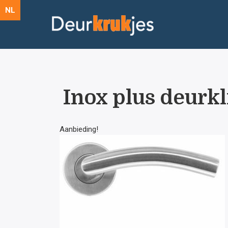
NL
Inox plus deurk
Aanbieding!