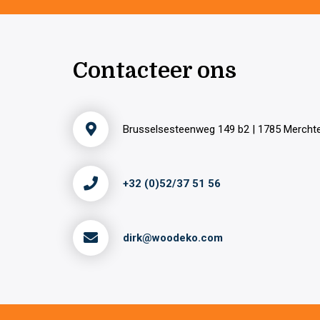
Contacteer ons
Brusselsesteenweg 149 b2 | 1785 Merch
+32 (0)52/37 51 56
dirk@woodeko.com