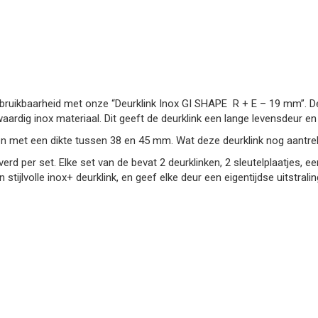
bruikbaarheid met onze “Deurklink Inox GI SHAPE R + E – 19 mm”. 
waardig inox materiaal. Dit geeft de deurklink een lange levensdeur en 
n met een dikte tussen 38 en 45 mm. Wat deze deurklink nog aantrekke
 per set. Elke set van de bevat 2 deurklinken, 2 sleutelplaatjes, een
stijlvolle inox+ deurklink, en geef elke deur een eigentijdse uitstralin