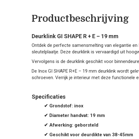
Productbeschrijving
Deurklink GI SHAPE R + E – 19 mm
Ontdek de perfecte samensmelting van elegantie en 
sleutelplaatje. Deze deurklink is vervaardigd uit hoog
Vervolgens is de deurklink geschikt voor binnendeure
De Inox GI SHAPE R+E – 19 mm deurklink wordt geleverd
schroeven. Verrijk je interieur met deze functionele en 
Specificaties
✔ Grondstof: inox
✔ Diameter handvat: 19 mm
✔ Afwerking: geborsteld
✔ G
eschikt voor deurdikte van 38-45mm