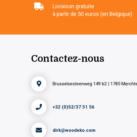
Livraison gratuite
à partir de 50 euros (en Belgique)
Contactez-nous
Brusselsesteenweg 149 b2 | 1785 Merch
+32 (0)52/37 51 56
dirk@woodeko.com