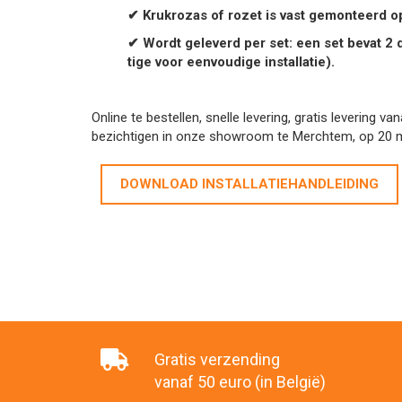
✔ Krukrozas of rozet is vast gemonteerd o
✔ Wordt geleverd per set: een set
bevat 2 
tige voor eenvoudige installatie).
Online te bestellen, snelle levering, gratis levering 
bezichtigen in onze showroom te Merchtem, op 20 m
DOWNLOAD INSTALLATIEHANDLEIDING
Gratis verzending
vanaf 50 euro (in België)