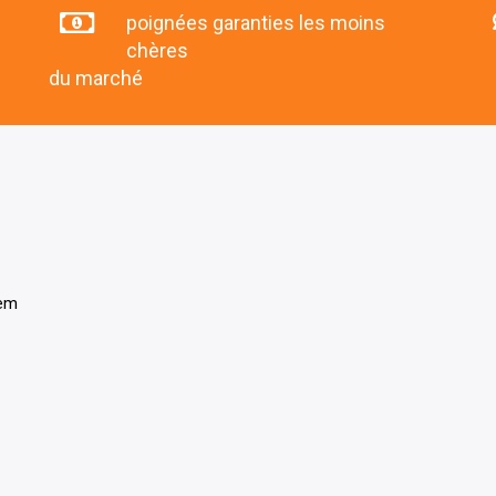
poignées garanties les moins
chères
du marché
tem