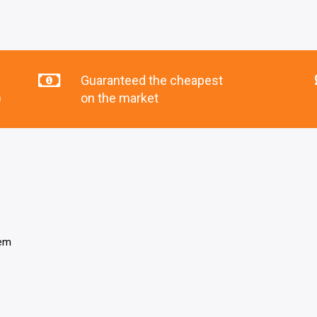
Guaranteed the cheapest
)
on the market
tem