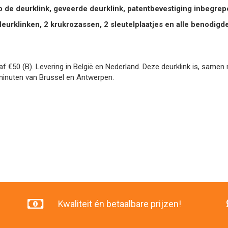
p de deurklink, geveerde deurklink, patentbevestiging inbegre
deurklinken, 2 krukrozassen, 2 sleutelplaatjes en alle benodig
vanaf €50 (B). Levering in België en Nederland. Deze deurklink is, sam
inuten van Brussel en Antwerpen.
Kwaliteit én betaalbare prijzen!