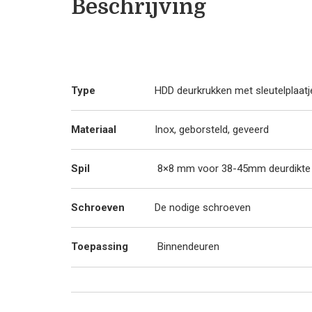
Beschrijving
Type
HDD deurkrukken met sleutelplaatj
Materiaal
Inox, geborsteld, geveerd
Spil
8×8 mm voor 38-45mm deurdikte
Schroeven
De nodige schroeven
Toepassing
Binnendeuren