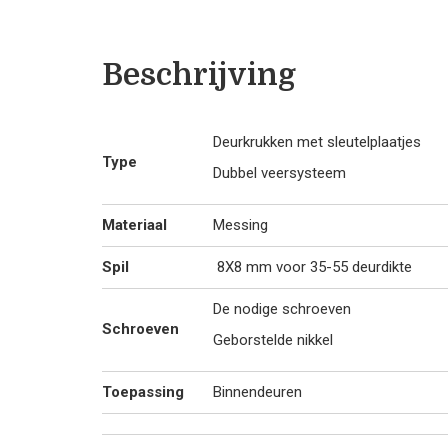
Beschrijving
Deurkrukken met sleutelplaatjes
Type
Dubbel veersysteem
Materiaal
Messing
Spil
8X8 mm voor 35-55 deurdikte
De nodige schroeven
Schroeven
Geborstelde nikkel
Toepassing
Binnendeuren