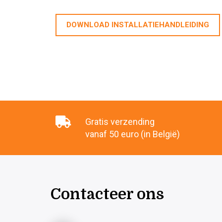
DOWNLOAD INSTALLATIEHANDLEIDING
Gratis verzending
vanaf 50 euro (in België)
Contacteer ons