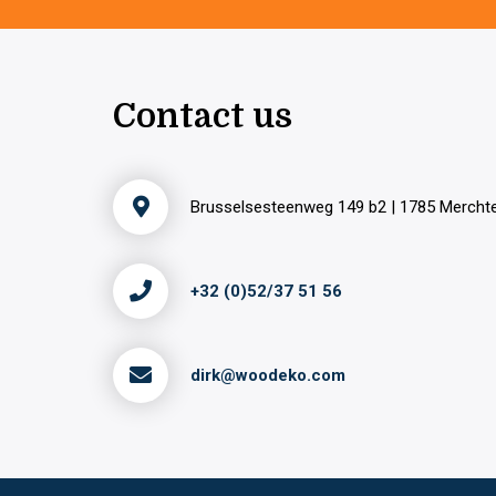
Contact us
Brusselsesteenweg 149 b2 | 1785 Merch
+32 (0)52/37 51 56
dirk@woodeko.com