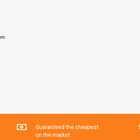
tem
Guaranteed the cheapest
)
on the market