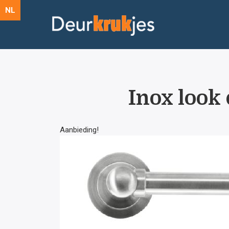
NL
Inox look 
Aanbieding!