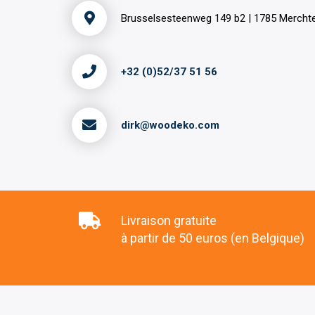
Brusselsesteenweg 149 b2 | 1785 Merch
+32 (0)52/37 51 56
dirk@woodeko.com
Livraison gratuite
à partir de 50 euros (en Belgique)