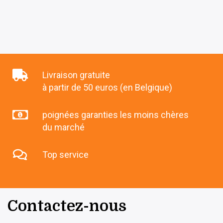
Livraison gratuite
à partir de 50 euros (en Belgique)
poignées garanties les moins chères
du marché
Top service
Contactez-nous