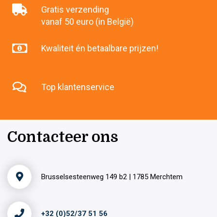
Gratis verzending
vanaf 50 euro (in België)
Kwaliteit én betaalbare prijzen!
Top klantenservice
Contacteer ons
Brusselsesteenweg 149 b2 | 1785 Merchtem
+32 (0)52/37 51 56