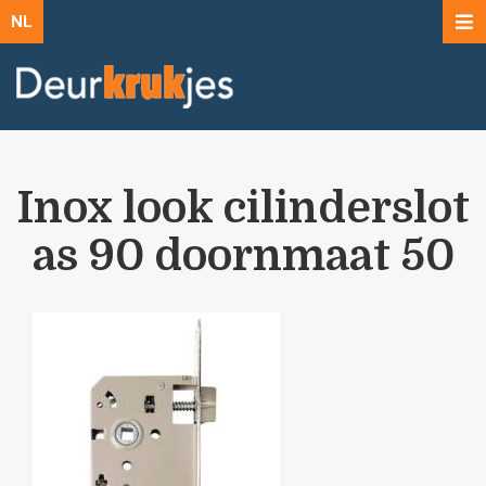
NL
Inox look cilinderslot
as 90 doornmaat 50