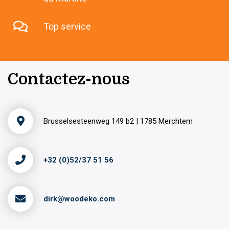
Top service
Contactez-nous
Brusselsesteenweg 149 b2 | 1785 Merchtem
+32 (0)52/37 51 56
dirk@woodeko.com