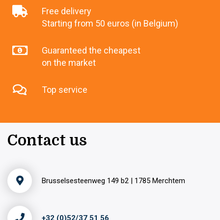
Free delivery
Starting from 50 euros (in Belgium)
Guaranteed the cheapest
on the market
Top service
Contact us
Brusselsesteenweg 149 b2 | 1785 Merchtem
+32 (0)52/37 51 56